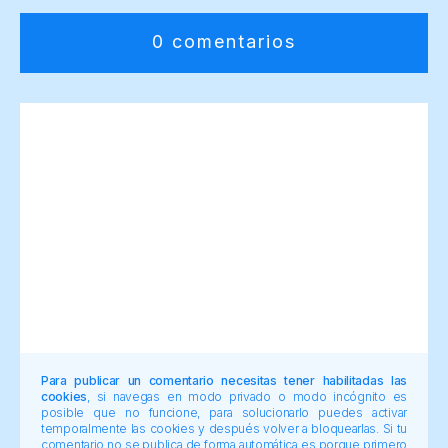
0 comentarios
Para publicar un comentario necesitas tener habilitadas las
cookies
, si navegas en modo privado o modo incógnito es
posible que no funcione, para solucionarlo puedes activar
temporalmente las cookies y después volver a bloquearlas. Si tu
comentario no se publica de forma automática es porque primero