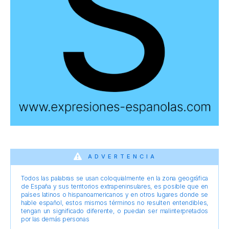
ADVERTENCIA
Todos las palabras se usan coloquialmente en la zona geográfica
de España y sus territorios extrapeninsulares, es posible que en
países latinos o hispanoamericanos y en otros lugares donde se
hable español, estos mismos términos no resulten entendibles,
tengan un significado diferente, o puedan ser malinterpretados
por las demás personas