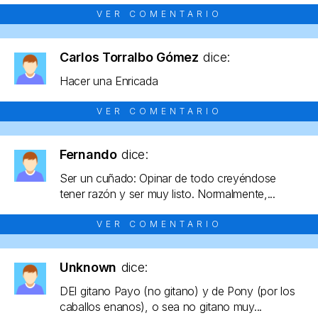
VER COMENTARIO
Carlos Torralbo Gómez
dice:
Hacer una Enricada
VER COMENTARIO
Fernando
dice:
Ser un cuñado: Opinar de todo creyéndose
tener razón y ser muy listo. Normalmente,...
VER COMENTARIO
Unknown
dice:
DEl gitano Payo (no gitano) y de Pony (por los
caballos enanos), o sea no gitano muy...