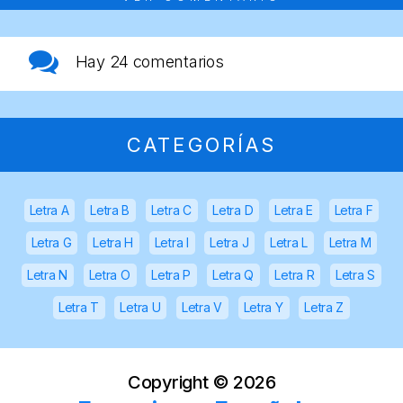
Hay
24 comentarios
CATEGORÍAS
Letra A
Letra B
Letra C
Letra D
Letra E
Letra F
Letra G
Letra H
Letra I
Letra J
Letra L
Letra M
Letra N
Letra O
Letra P
Letra Q
Letra R
Letra S
Letra T
Letra U
Letra V
Letra Y
Letra Z
Copyright ©
2026