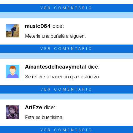
VER COMENTARIO
music064
dice:
Meterle una puñalá a alguien.
VER COMENTARIO
Amantesdelheavymetal
dice:
Se refiere a hacer un gran esfuerzo
VER COMENTARIO
ArtEze
dice:
Esta es buenísima.
VER COMENTARIO