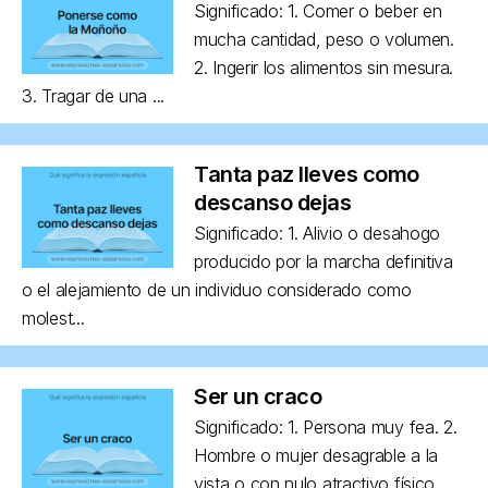
Significado: 1. Comer o beber en
mucha cantidad, peso o volumen.
2. Ingerir los alimentos sin mesura.
3. Tragar de una ...
Tanta paz lleves como
descanso dejas
Significado: 1. Alivio o desahogo
producido por la marcha definitiva
o el alejamiento de un individuo considerado como
molest...
Ser un craco
Significado: 1. Persona muy fea. 2.
Hombre o mujer desagrable a la
vista o con nulo atractivo físico,