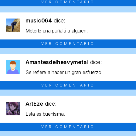
VER COMENTARIO
music064
dice:
Meterle una puñalá a alguien.
VER COMENTARIO
Amantesdelheavymetal
dice:
Se refiere a hacer un gran esfuerzo
VER COMENTARIO
ArtEze
dice:
Esta es buenísima.
VER COMENTARIO