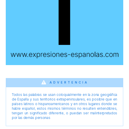
ADVERTENCIA
Todos las palabras se usan coloquialmente en la zona geográfica
de España y sus territorios extrapeninsulares, es posible que en
países latinos o hispanoamericanos y en otros lugares donde se
hable español, estos mismos términos no resulten entendibles,
tengan un significado diferente, o puedan ser malinterpretados
por las demás personas