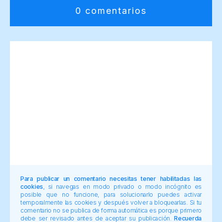
0 comentarios
Para publicar un comentario necesitas tener habilitadas las
cookies
, si navegas en modo privado o modo incógnito es
posible que no funcione, para solucionarlo puedes activar
temporalmente las cookies y después volver a bloquearlas. Si tu
comentario no se publica de forma automática es porque primero
debe ser revisado antes de aceptar su publicación.
Recuerda