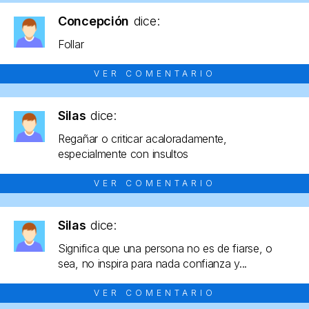
Concepción
dice:
Follar
VER COMENTARIO
Silas
dice:
Regañar o criticar acaloradamente,
especialmente con insultos
VER COMENTARIO
Silas
dice:
Significa que una persona no es de fiarse, o
sea, no inspira para nada confianza y...
VER COMENTARIO