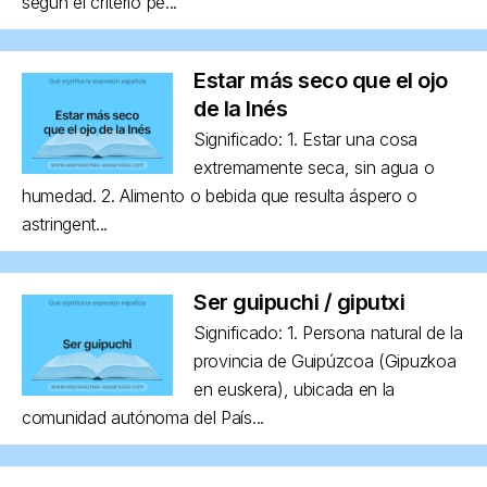
según el criterio pe...
Estar más seco que el ojo
de la Inés
Significado: 1. Estar una cosa
extremamente seca, sin agua o
humedad. 2. Alimento o bebida que resulta áspero o
astringent...
Ser guipuchi / giputxi
Significado: 1. Persona natural de la
provincia de Guipúzcoa (Gipuzkoa
en euskera), ubicada en la
comunidad autónoma del País...