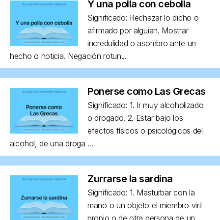
Y una polla con cebolla
Significado: Rechazar lo dicho o
afirmado por alguien. Mostrar
incredulidad o asombro ante un
hecho o noticia. Negación rotun...
Ponerse como Las Grecas
Significado: 1. Ir muy alcoholizado
o drogado. 2. Estar bajo los
efectos físicos o psicológicos del
alcohol, de una droga ...
Zurrarse la sardina
Significado: 1. Masturbar con la
mano o un objeto el miembro viril
propio o de otra persona de un