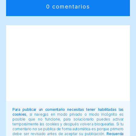
0 comentarios
Para publicar un comentario necesitas tener habilitadas las
cookies
, si navegas en modo privado o modo incógnito es
posible que no funcione, para solucionarlo puedes activar
temporalmente las cookies y después volver a bloquearlas. Si tu
comentario no se publica de forma automática es porque primero
debe ser revisado antes de aceptar su publicación.
Recuerda