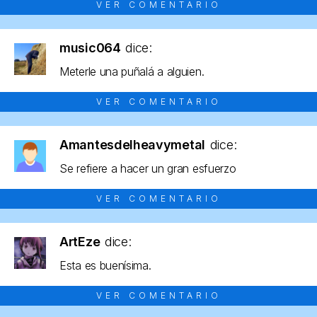
VER COMENTARIO
music064
dice:
Meterle una puñalá a alguien.
VER COMENTARIO
Amantesdelheavymetal
dice:
Se refiere a hacer un gran esfuerzo
VER COMENTARIO
ArtEze
dice:
Esta es buenísima.
VER COMENTARIO