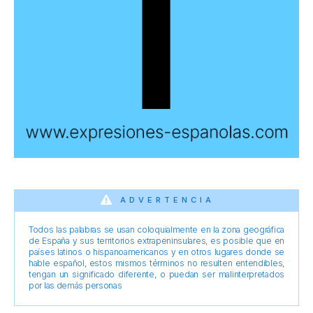
ADVERTENCIA
Todos las palabras se usan coloquialmente en la zona geográfica
de España y sus territorios extrapeninsulares, es posible que en
países latinos o hispanoamericanos y en otros lugares donde se
hable español, estos mismos términos no resulten entendibles,
tengan un significado diferente, o puedan ser malinterpretados
por las demás personas