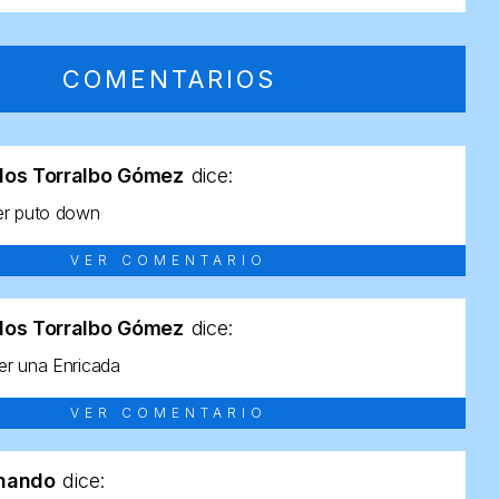
COMENTARIOS
los Torralbo Gómez
dice:
er puto down
VER COMENTARIO
los Torralbo Gómez
dice:
r una Enricada
VER COMENTARIO
rnando
dice: