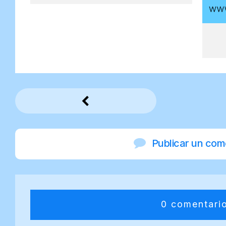
Publicar un com
0 comentari