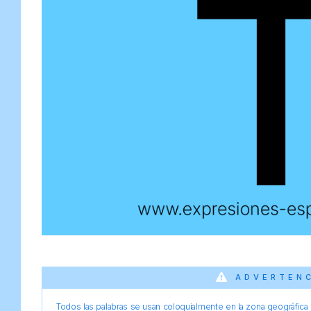
ADVERTEN
Todos las palabras se usan coloquialmente en la zona geográfica d