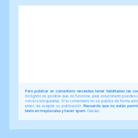
Para publicar un comentario necesitas tener habilitadas las co
incógnito es posible que no funcione, para solucionarlo puedes
volver a bloquearlas. Si tu comentario no se publica de forma au
antes de aceptar su publicación.
Recuerda que no están permiti
texto en mayúsculas y hacer spam.
Gracias.