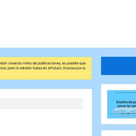
stán creando miles de publicaciones, es posible que
r, pero lo estarán todas en el futuro. Gracias por tu