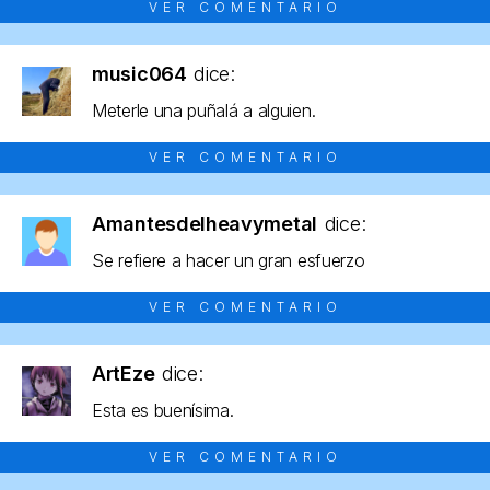
VER COMENTARIO
music064
dice:
Meterle una puñalá a alguien.
VER COMENTARIO
Amantesdelheavymetal
dice:
Se refiere a hacer un gran esfuerzo
VER COMENTARIO
ArtEze
dice:
Esta es buenísima.
VER COMENTARIO