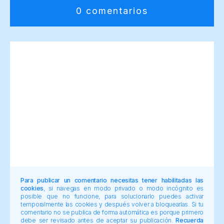
0 comentarios
Para publicar un comentario necesitas tener habilitadas las
cookies
, si navegas en modo privado o modo incógnito es
posible que no funcione, para solucionarlo puedes activar
temporalmente las cookies y después volver a bloquearlas. Si tu
comentario no se publica de forma automática es porque primero
debe ser revisado antes de aceptar su publicación.
Recuerda