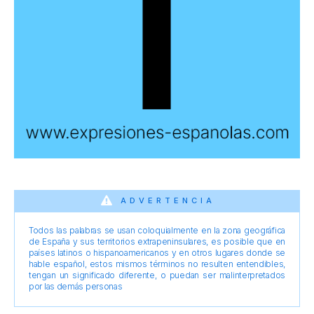
ADVERTENCIA
Todos las palabras se usan coloquialmente en la zona geográfica
de España y sus territorios extrapeninsulares, es posible que en
países latinos o hispanoamericanos y en otros lugares donde se
hable español, estos mismos términos no resulten entendibles,
tengan un significado diferente, o puedan ser malinterpretados
por las demás personas