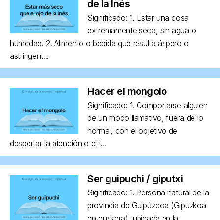
de la Inés
Significado: 1. Estar una cosa
extremamente seca, sin agua o
humedad. 2. Alimento o bebida que resulta áspero o
astringent...
Hacer el mongolo
Significado: 1. Comportarse alguien
de un modo llamativo, fuera de lo
normal, con el objetivo de
despertar la atención o el i...
Ser guipuchi / giputxi
Significado: 1. Persona natural de la
provincia de Guipúzcoa (Gipuzkoa
en euskera), ubicada en la