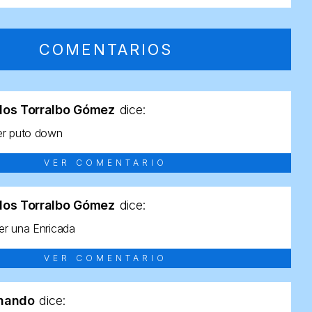
COMENTARIOS
los Torralbo Gómez
dice:
er puto down
VER COMENTARIO
los Torralbo Gómez
dice:
r una Enricada
VER COMENTARIO
rnando
dice: