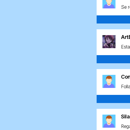
Se r
Ar
Esta
Co
Foll
Sil
Rega