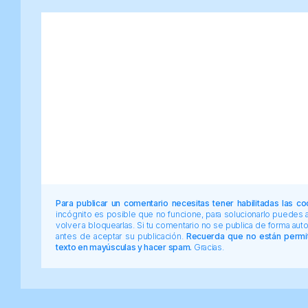
Para publicar un comentario necesitas tener habilitadas las co
incógnito es posible que no funcione, para solucionarlo puedes
volver a bloquearlas. Si tu comentario no se publica de forma au
antes de aceptar su publicación.
Recuerda que no están permiti
texto en mayúsculas y hacer spam.
Gracias.