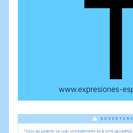
ADVERTEN
Todos las palabras se usan coloquialmente en la zona geográfica d