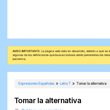
AVISO IMPORTANTE:
La página web está en desarrollo, debido a que se e
algunas de las definiciones que buscas todavía estén pendientes de redacta
paciencia.
Expresiones Españolas
Letra T
Tomar la alternativa
Tomar la alternativa