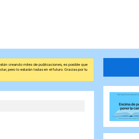
stán creando miles de publicaciones, es posible que
r, pero lo estarán todas en el futuro. Gracias por tu