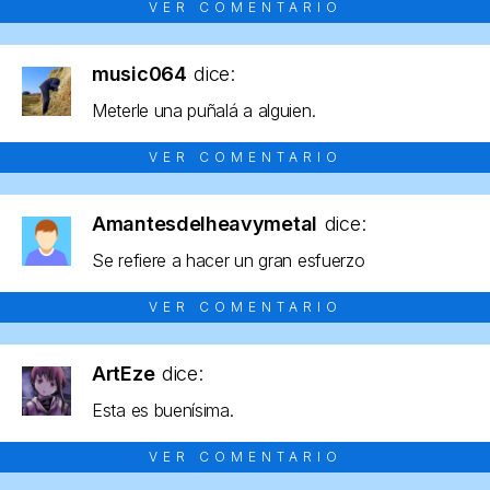
VER COMENTARIO
music064
dice:
Meterle una puñalá a alguien.
VER COMENTARIO
Amantesdelheavymetal
dice:
Se refiere a hacer un gran esfuerzo
VER COMENTARIO
ArtEze
dice:
Esta es buenísima.
VER COMENTARIO