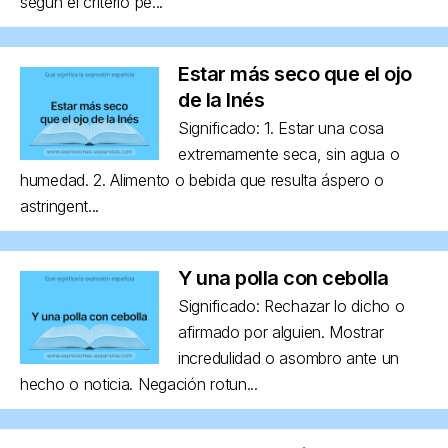
según el criterio pe...
Estar más seco que el ojo
de la Inés
Significado: 1. Estar una cosa
extremamente seca, sin agua o
humedad. 2. Alimento o bebida que resulta áspero o
astringent...
Y una polla con cebolla
Significado: Rechazar lo dicho o
afirmado por alguien. Mostrar
incredulidad o asombro ante un
hecho o noticia. Negación rotun...