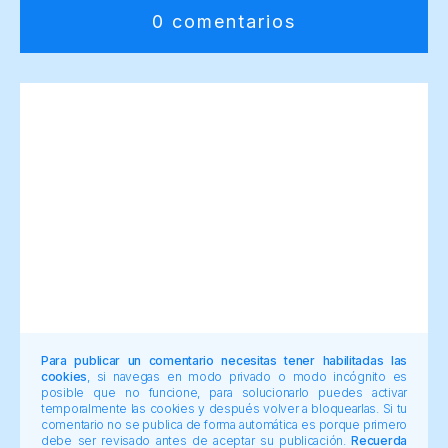
0 comentarios
Para publicar un comentario necesitas tener habilitadas las
cookies
, si navegas en modo privado o modo incógnito es
posible que no funcione, para solucionarlo puedes activar
temporalmente las cookies y después volver a bloquearlas. Si tu
comentario no se publica de forma automática es porque primero
debe ser revisado antes de aceptar su publicación.
Recuerda