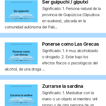
Ser guipuchi / giputxi
Significado: 1. Persona natural de la
provincia de Guipúzcoa (Gipuzkoa
en euskera), ubicada en la
comunidad autónoma del País...
Ponerse como Las Grecas
Significado: 1. Ir muy alcoholizado
o drogado. 2. Estar bajo los
efectos físicos o psicológicos del
alcohol, de una droga ...
Zurrarse la sardina
Significado: 1. Masturbar con la
mano o un objeto el miembro viril
propio o de otra persona de un