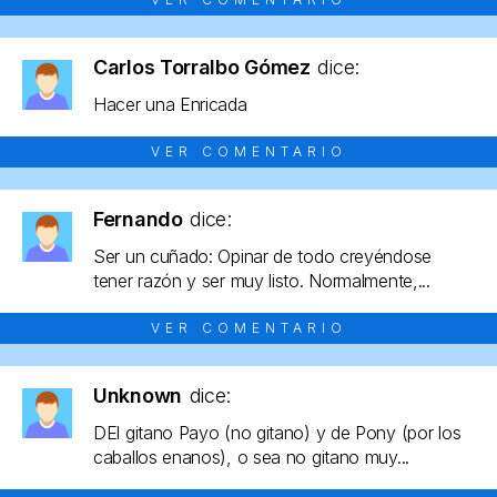
Carlos Torralbo Gómez
dice:
Hacer una Enricada
VER COMENTARIO
Fernando
dice:
Ser un cuñado: Opinar de todo creyéndose
tener razón y ser muy listo. Normalmente,...
VER COMENTARIO
Unknown
dice:
DEl gitano Payo (no gitano) y de Pony (por los
caballos enanos), o sea no gitano muy...