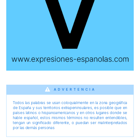
ADVERTENCIA
Todos las palabras se usan coloquialmente en la zona geográfica
de España y sus territorios extrapeninsulares, es posible que en
países latinos o hispanoamericanos y en otros lugares donde se
hable español, estos mismos términos no resulten entendibles,
tengan un significado diferente, o puedan ser malinterpretados
por las demás personas