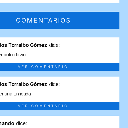
COMENTARIOS
los Torralbo Gómez
dice:
er puto down
VER COMENTARIO
los Torralbo Gómez
dice:
r una Enricada
VER COMENTARIO
rnando
dice: