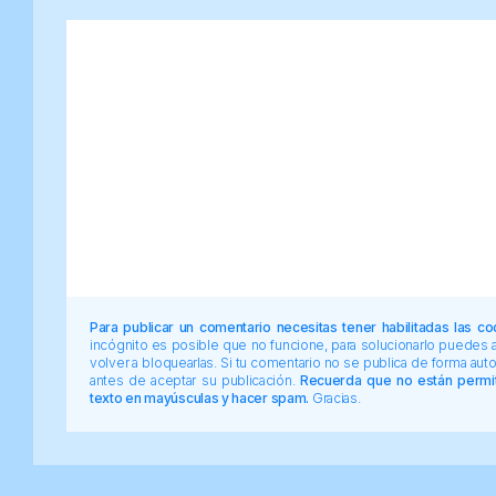
Para publicar un comentario necesitas tener habilitadas las co
incógnito es posible que no funcione, para solucionarlo puedes
volver a bloquearlas. Si tu comentario no se publica de forma au
antes de aceptar su publicación.
Recuerda que no están permiti
texto en mayúsculas y hacer spam.
Gracias.