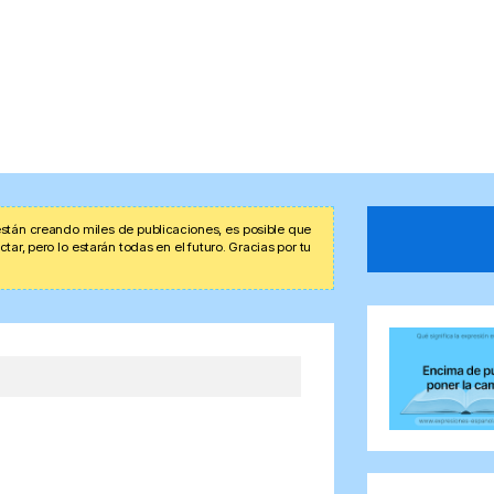
stán creando miles de publicaciones, es posible que
r, pero lo estarán todas en el futuro. Gracias por tu