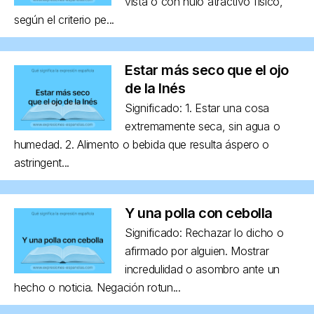
vista o con nulo atractivo físico,
según el criterio pe...
Estar más seco que el ojo
de la Inés
Significado: 1. Estar una cosa
extremamente seca, sin agua o
humedad. 2. Alimento o bebida que resulta áspero o
astringent...
Y una polla con cebolla
Significado: Rechazar lo dicho o
afirmado por alguien. Mostrar
incredulidad o asombro ante un
hecho o noticia. Negación rotun...