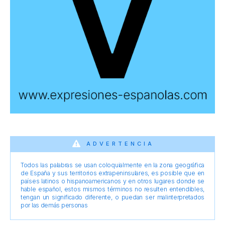
ADVERTENCIA
Todos las palabras se usan coloquialmente en la zona geográfica
de España y sus territorios extrapeninsulares, es posible que en
países latinos o hispanoamericanos y en otros lugares donde se
hable español, estos mismos términos no resulten entendibles,
tengan un significado diferente, o puedan ser malinterpretados
por las demás personas