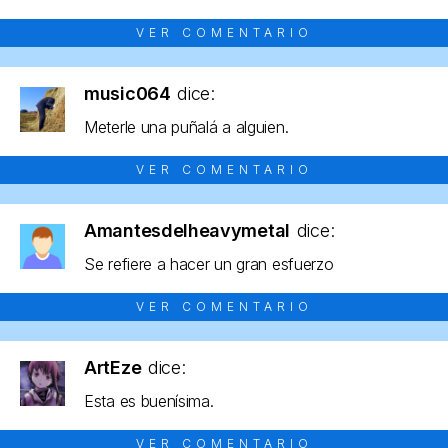
VER COMENTARIO
music064
dice:
Meterle una puñalá a alguien.
VER COMENTARIO
Amantesdelheavymetal
dice:
Se refiere a hacer un gran esfuerzo
VER COMENTARIO
ArtEze
dice:
Esta es buenísima.
VER COMENTARIO