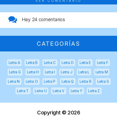
VER COMENTARIO
Hay
24 comentarios
CATEGORÍAS
Letra A
Letra B
Letra C
Letra D
Letra E
Letra F
Letra G
Letra H
Letra I
Letra J
Letra L
Letra M
Letra N
Letra O
Letra P
Letra Q
Letra R
Letra S
Letra T
Letra U
Letra V
Letra Y
Letra Z
Copyright ©
2026