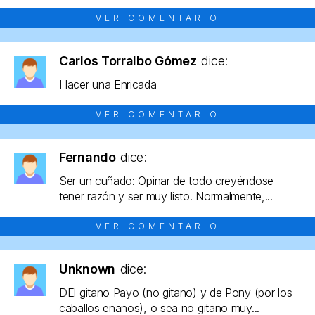
VER COMENTARIO
Carlos Torralbo Gómez
dice:
Hacer una Enricada
VER COMENTARIO
Fernando
dice:
Ser un cuñado: Opinar de todo creyéndose
tener razón y ser muy listo. Normalmente,...
VER COMENTARIO
Unknown
dice:
DEl gitano Payo (no gitano) y de Pony (por los
caballos enanos), o sea no gitano muy...