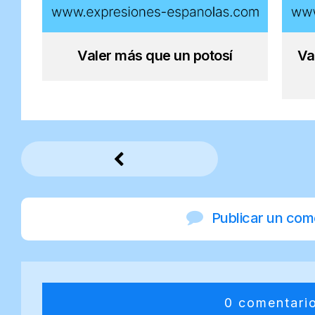
Valer más que un potosí
Va
Publicar un com
0 comentari