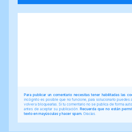
Para publicar un comentario necesitas tener habilitadas las co
incógnito es posible que no funcione, para solucionarlo puedes
volver a bloquearlas. Si tu comentario no se publica de forma au
antes de aceptar su publicación.
Recuerda que no están permiti
texto en mayúsculas y hacer spam.
Gracias.