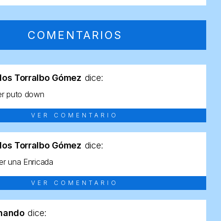
COMENTARIOS
los Torralbo Gómez
dice:
er puto down
VER COMENTARIO
los Torralbo Gómez
dice:
r una Enricada
VER COMENTARIO
rnando
dice: