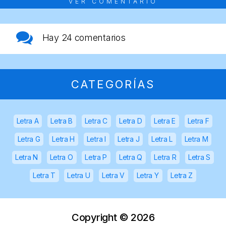
VER COMENTARIO
Hay
24 comentarios
CATEGORÍAS
Letra A
Letra B
Letra C
Letra D
Letra E
Letra F
Letra G
Letra H
Letra I
Letra J
Letra L
Letra M
Letra N
Letra O
Letra P
Letra Q
Letra R
Letra S
Letra T
Letra U
Letra V
Letra Y
Letra Z
Copyright ©
2026