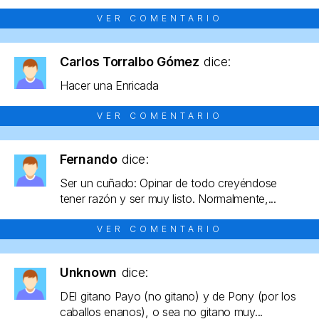
VER COMENTARIO
Carlos Torralbo Gómez
dice:
Hacer una Enricada
VER COMENTARIO
Fernando
dice:
Ser un cuñado: Opinar de todo creyéndose
tener razón y ser muy listo. Normalmente,...
VER COMENTARIO
Unknown
dice:
DEl gitano Payo (no gitano) y de Pony (por los
caballos enanos), o sea no gitano muy...