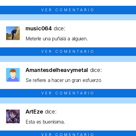
VER COMENTARIO
music064
dice:
Meterle una puñalá a alguien.
VER COMENTARIO
Amantesdelheavymetal
dice:
Se refiere a hacer un gran esfuerzo
VER COMENTARIO
ArtEze
dice:
Esta es buenísima.
VER COMENTARIO