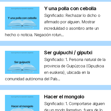
Y una polla con cebolla
Significado: Rechazar lo dicho o
afirmado por alguien. Mostrar
incredulidad o asombro ante un
hecho o noticia. Negación rotun...
Ser guipuchi / giputxi
Significado: 1. Persona natural de la
provincia de Guipúzcoa (Gipuzkoa
en euskera), ubicada en la
comunidad autónoma del País...
Hacer el mongolo
Significado: 1. Comportarse alguien
de un modo llamativo, fuera de lo