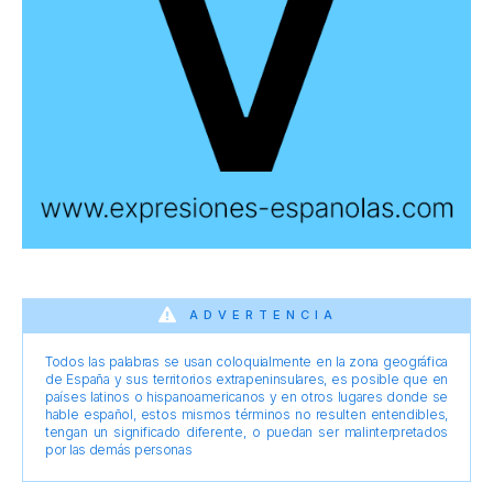
ADVERTENCIA
Todos las palabras se usan coloquialmente en la zona geográfica
de España y sus territorios extrapeninsulares, es posible que en
países latinos o hispanoamericanos y en otros lugares donde se
hable español, estos mismos términos no resulten entendibles,
tengan un significado diferente, o puedan ser malinterpretados
por las demás personas