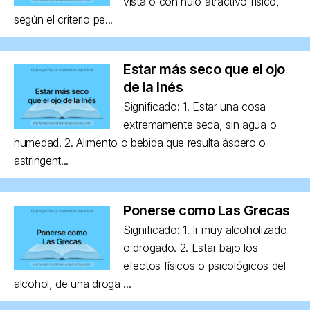
vista o con nulo atractivo físico,
según el criterio pe...
Estar más seco que el ojo
de la Inés
Significado: 1. Estar una cosa
extremamente seca, sin agua o
humedad. 2. Alimento o bebida que resulta áspero o
astringent...
Ponerse como Las Grecas
Significado: 1. Ir muy alcoholizado
o drogado. 2. Estar bajo los
efectos físicos o psicológicos del
alcohol, de una droga ...