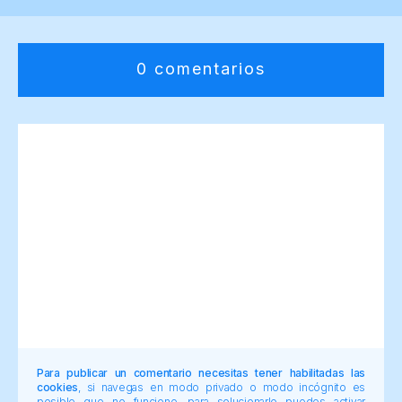
0 comentarios
Para publicar un comentario necesitas tener habilitadas las
cookies
, si navegas en modo privado o modo incógnito es
posible que no funcione, para solucionarlo puedes activar