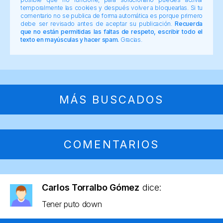
temporalmente las cookies y después volver a bloquearlas. Si tu
comentario no se publica de forma automática es porque primero
debe ser revisado antes de aceptar su publicación.
Recuerda
que no están permitidas las faltas de respeto, escribir todo el
texto en mayúsculas y hacer spam.
Gracias.
MÁS BUSCADOS
COMENTARIOS
Carlos Torralbo Gómez
dice:
Tener puto down