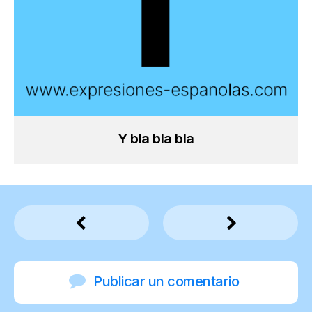
Y bla bla bla
Publicar un comentario