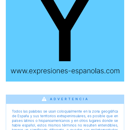
ADVERTENCIA
Todos las palabras se usan coloquialmente en la zona geográfica
de España y sus territorios extrapeninsulares, es posible que en
países latinos o hispanoamericanos y en otros lugares donde se
hable español, estos mismos términos no resulten entendibles,
tengan un significado diferente, o puedan ser malinterpretados