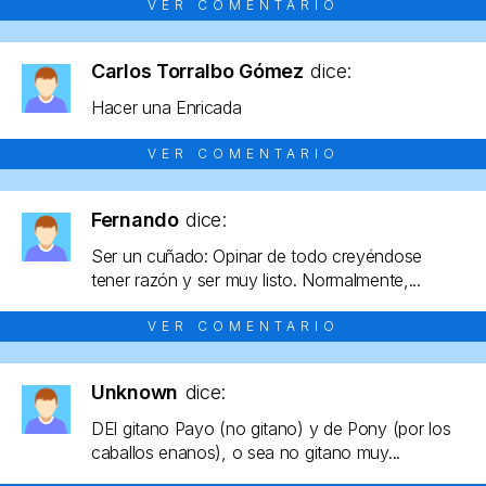
VER COMENTARIO
Carlos Torralbo Gómez
dice:
Hacer una Enricada
VER COMENTARIO
Fernando
dice:
Ser un cuñado: Opinar de todo creyéndose
tener razón y ser muy listo. Normalmente,...
VER COMENTARIO
Unknown
dice:
DEl gitano Payo (no gitano) y de Pony (por los
caballos enanos), o sea no gitano muy...