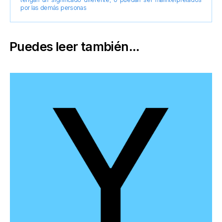
por las demás personas
Puedes leer también...