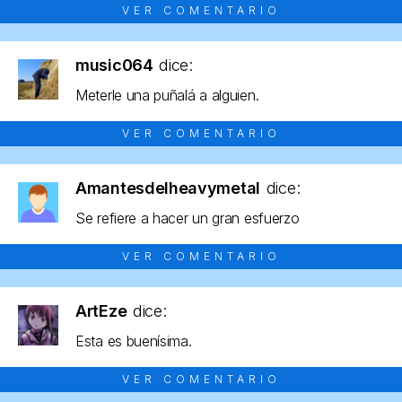
VER COMENTARIO
music064
dice:
Meterle una puñalá a alguien.
VER COMENTARIO
Amantesdelheavymetal
dice:
Se refiere a hacer un gran esfuerzo
VER COMENTARIO
ArtEze
dice:
Esta es buenísima.
VER COMENTARIO