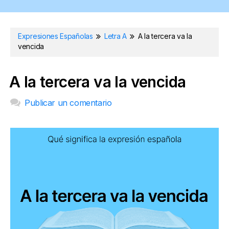
Expresiones Españolas
Letra A
A la tercera va la
vencida
A la tercera va la vencida
Publicar un comentario