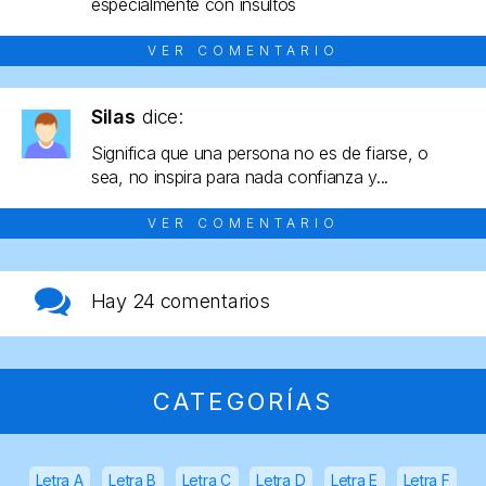
especialmente con insultos
VER COMENTARIO
Silas
dice:
Significa que una persona no es de fiarse, o
sea, no inspira para nada confianza y...
VER COMENTARIO
Hay
24 comentarios
CATEGORÍAS
Letra A
Letra B
Letra C
Letra D
Letra E
Letra F