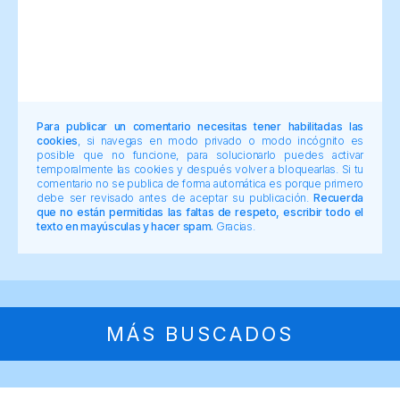
Para publicar un comentario necesitas tener habilitadas las
cookies
, si navegas en modo privado o modo incógnito es
posible que no funcione, para solucionarlo puedes activar
temporalmente las cookies y después volver a bloquearlas. Si tu
comentario no se publica de forma automática es porque primero
debe ser revisado antes de aceptar su publicación.
Recuerda
que no están permitidas las faltas de respeto, escribir todo el
texto en mayúsculas y hacer spam.
Gracias.
MÁS BUSCADOS