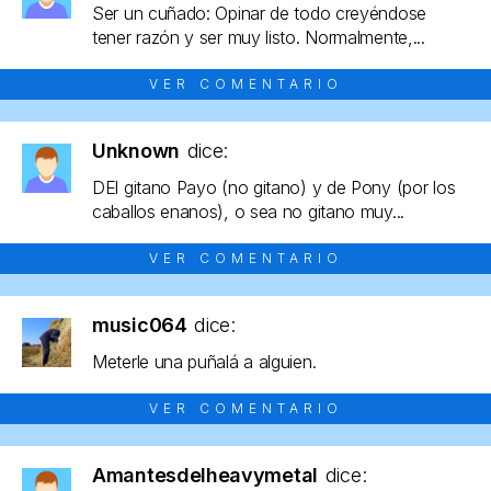
Ser un cuñado: Opinar de todo creyéndose
tener razón y ser muy listo. Normalmente,...
VER COMENTARIO
Unknown
dice:
DEl gitano Payo (no gitano) y de Pony (por los
caballos enanos), o sea no gitano muy...
VER COMENTARIO
music064
dice:
Meterle una puñalá a alguien.
VER COMENTARIO
Amantesdelheavymetal
dice: