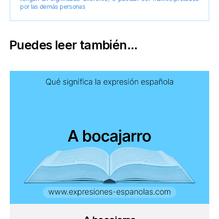
por las demás personas
Puedes leer también...