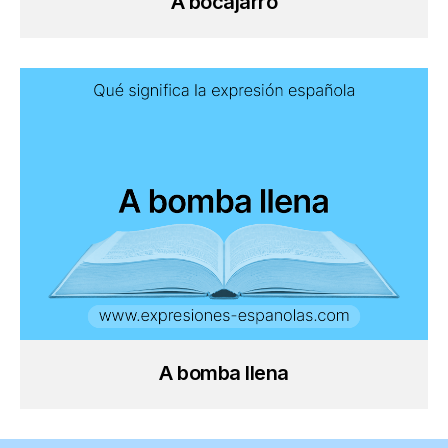
A bocajarro
A bomba llena