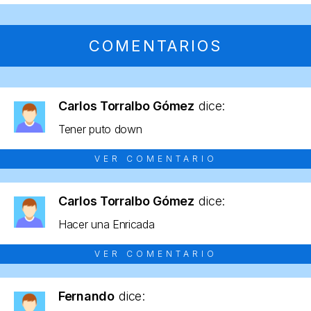
COMENTARIOS
Carlos Torralbo Gómez
dice:
Tener puto down
VER COMENTARIO
Carlos Torralbo Gómez
dice:
Hacer una Enricada
VER COMENTARIO
Fernando
dice: