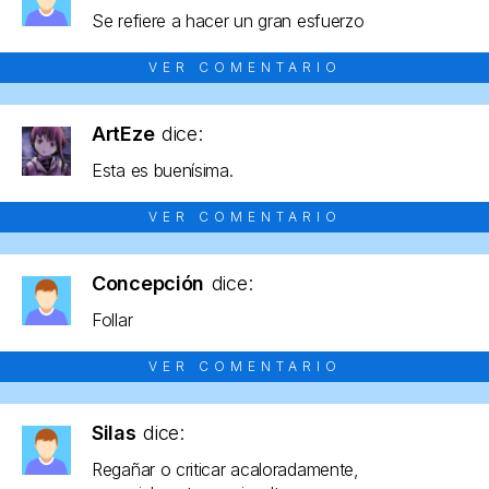
Se refiere a hacer un gran esfuerzo
VER COMENTARIO
ArtEze
dice:
Esta es buenísima.
VER COMENTARIO
Concepción
dice:
Follar
VER COMENTARIO
Silas
dice:
Regañar o criticar acaloradamente,