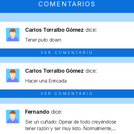
COMENTARIOS
Carlos Torralbo Gómez
dice:
Tener puto down
VER COMENTARIO
Carlos Torralbo Gómez
dice:
Hacer una Enricada
VER COMENTARIO
Fernando
dice:
Ser un cuñado: Opinar de todo creyéndose
tener razón y ser muy listo. Normalmente,...