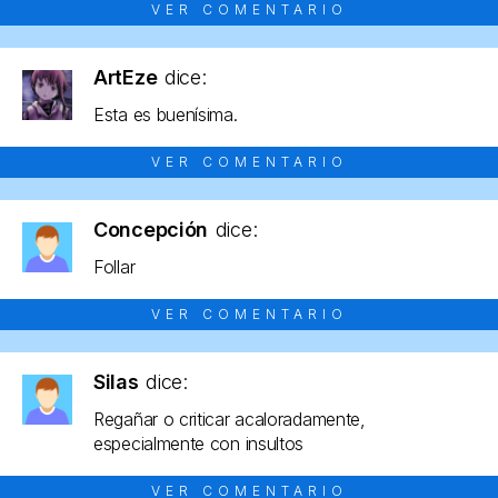
VER COMENTARIO
ArtEze
dice:
Esta es buenísima.
VER COMENTARIO
Concepción
dice:
Follar
VER COMENTARIO
Silas
dice:
Regañar o criticar acaloradamente,
especialmente con insultos
VER COMENTARIO