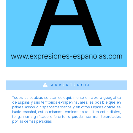
ADVERTENCIA
Todos las palabras se usan coloquialmente en la zona geográfica
de España y sus territorios extrapeninsulares, es posible que en
países latinos o hispanoamericanos y en otros lugares donde se
hable español, estos mismos términos no resulten entendibles,
tengan un significado diferente, o puedan ser malinterpretados
por las demás personas