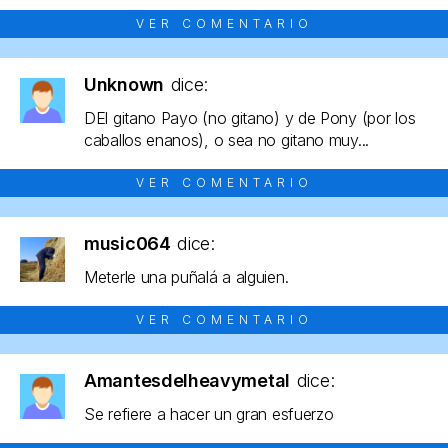
VER COMENTARIO
Unknown
dice:
DEl gitano Payo (no gitano) y de Pony (por los
caballos enanos), o sea no gitano muy...
VER COMENTARIO
music064
dice:
Meterle una puñalá a alguien.
VER COMENTARIO
Amantesdelheavymetal
dice:
Se refiere a hacer un gran esfuerzo