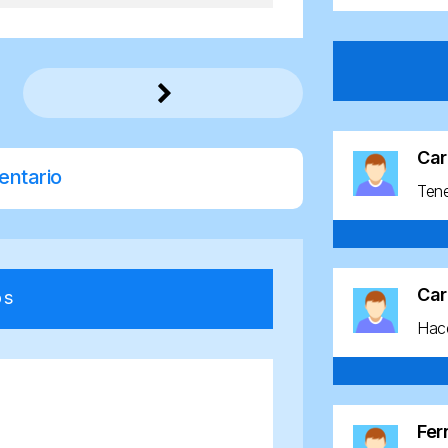
Car
entario
Ten
Car
os
Hace
Fe