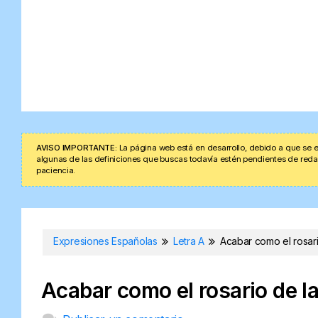
AVISO IMPORTANTE:
La página web está en desarrollo, debido a que se e
algunas de las definiciones que buscas todavía estén pendientes de redacta
paciencia.
Expresiones Españolas
Letra A
Acabar como el rosari
Acabar como el rosario de l