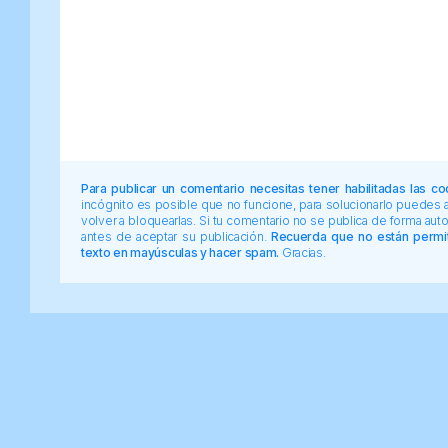
Para publicar un comentario necesitas tener habilitadas las co
incógnito es posible que no funcione, para solucionarlo puedes
volver a bloquearlas. Si tu comentario no se publica de forma au
antes de aceptar su publicación.
Recuerda que no están permiti
texto en mayúsculas y hacer spam.
Gracias.