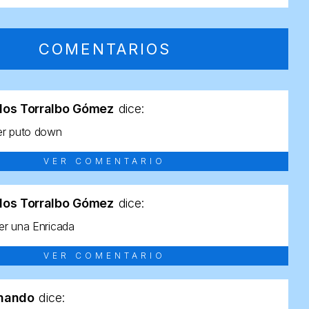
COMENTARIOS
los Torralbo Gómez
dice:
er puto down
VER COMENTARIO
los Torralbo Gómez
dice:
r una Enricada
VER COMENTARIO
rnando
dice: