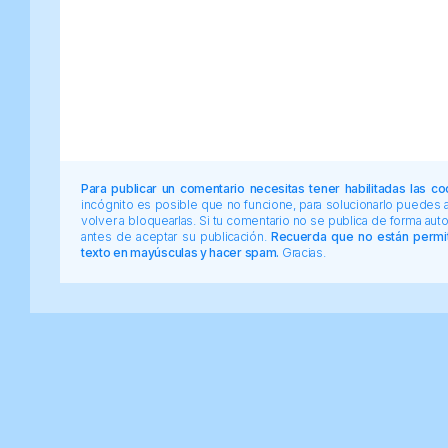
Para publicar un comentario necesitas tener habilitadas las co
incógnito es posible que no funcione, para solucionarlo puedes
volver a bloquearlas. Si tu comentario no se publica de forma au
antes de aceptar su publicación.
Recuerda que no están permiti
texto en mayúsculas y hacer spam.
Gracias.