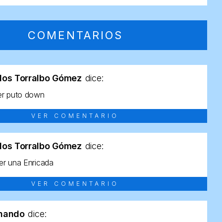
COMENTARIOS
los Torralbo Gómez
dice:
er puto down
VER COMENTARIO
los Torralbo Gómez
dice:
r una Enricada
VER COMENTARIO
rnando
dice: