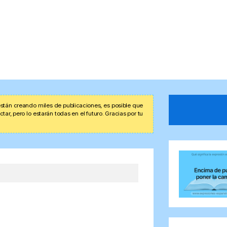
stán creando miles de publicaciones, es posible que
r, pero lo estarán todas en el futuro. Gracias por tu