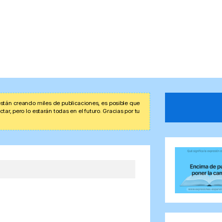
stán creando miles de publicaciones, es posible que
r, pero lo estarán todas en el futuro. Gracias por tu