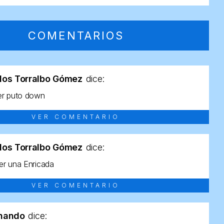
COMENTARIOS
los Torralbo Gómez
dice:
er puto down
VER COMENTARIO
los Torralbo Gómez
dice:
r una Enricada
VER COMENTARIO
rnando
dice: