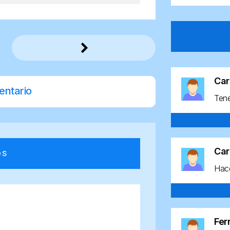
Car
entario
Ten
Car
os
Hace
Fe