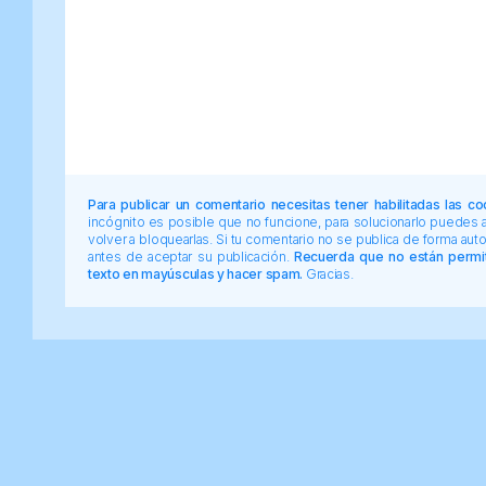
Para publicar un comentario necesitas tener habilitadas las co
incógnito es posible que no funcione, para solucionarlo puedes
volver a bloquearlas. Si tu comentario no se publica de forma au
antes de aceptar su publicación.
Recuerda que no están permiti
texto en mayúsculas y hacer spam.
Gracias.