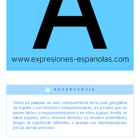
ADVERTENCIA
Todos las palabras se usan coloquialmente en la zona geográfica
de España y sus territorios extrapeninsulares, es posible que en
países latinos o hispanoamericanos y en otros lugares donde se
hable español, estos mismos términos no resulten entendibles,
tengan un significado diferente, o puedan ser malinterpretados
por las demás personas