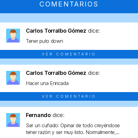
COMENTARIOS
Carlos Torralbo Gómez
dice:
Tener puto down
VER COMENTARIO
Carlos Torralbo Gómez
dice:
Hacer una Enricada
VER COMENTARIO
Fernando
dice:
Ser un cuñado: Opinar de todo creyéndose
tener razón y ser muy listo. Normalmente,...