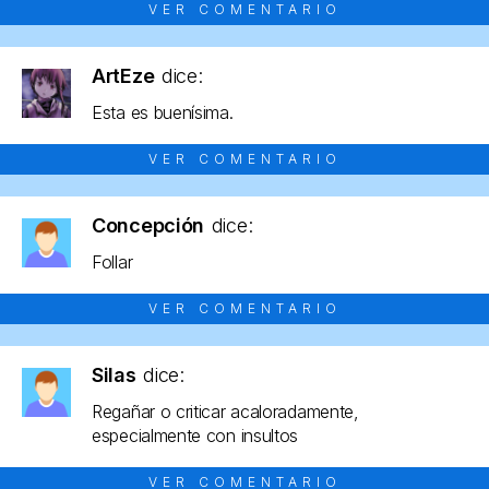
VER COMENTARIO
ArtEze
dice:
Esta es buenísima.
VER COMENTARIO
Concepción
dice:
Follar
VER COMENTARIO
Silas
dice:
Regañar o criticar acaloradamente,
especialmente con insultos
VER COMENTARIO