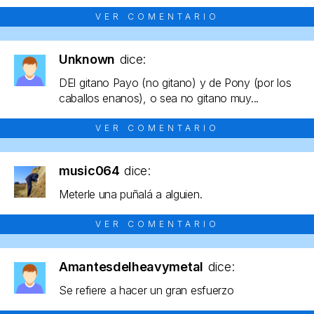
VER COMENTARIO
Unknown
dice:
DEl gitano Payo (no gitano) y de Pony (por los
caballos enanos), o sea no gitano muy...
VER COMENTARIO
music064
dice:
Meterle una puñalá a alguien.
VER COMENTARIO
Amantesdelheavymetal
dice:
Se refiere a hacer un gran esfuerzo