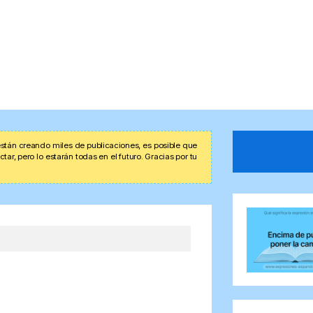
stán creando miles de publicaciones, es posible que
r, pero lo estarán todas en el futuro. Gracias por tu