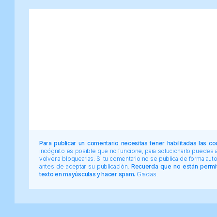
Para publicar un comentario necesitas tener habilitadas las co
incógnito es posible que no funcione, para solucionarlo puedes
volver a bloquearlas. Si tu comentario no se publica de forma au
antes de aceptar su publicación.
Recuerda que no están permiti
texto en mayúsculas y hacer spam.
Gracias.