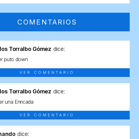
COMENTARIOS
los Torralbo Gómez
dice:
er puto down
VER COMENTARIO
los Torralbo Gómez
dice:
r una Enricada
VER COMENTARIO
rnando
dice: