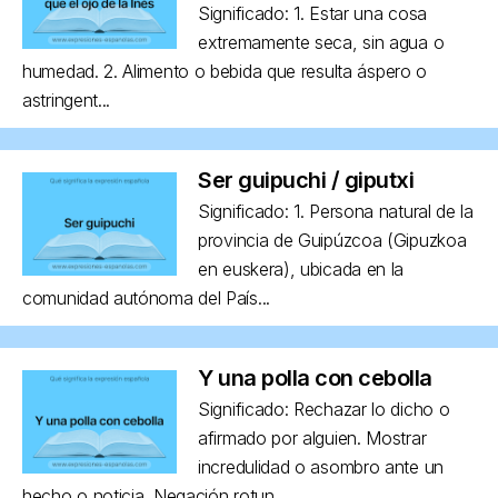
Significado: 1. Estar una cosa
extremamente seca, sin agua o
humedad. 2. Alimento o bebida que resulta áspero o
astringent...
Ser guipuchi / giputxi
Significado: 1. Persona natural de la
provincia de Guipúzcoa (Gipuzkoa
en euskera), ubicada en la
comunidad autónoma del País...
Y una polla con cebolla
Significado: Rechazar lo dicho o
afirmado por alguien. Mostrar
incredulidad o asombro ante un
hecho o noticia. Negación rotun...