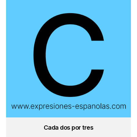
Cada dos por tres