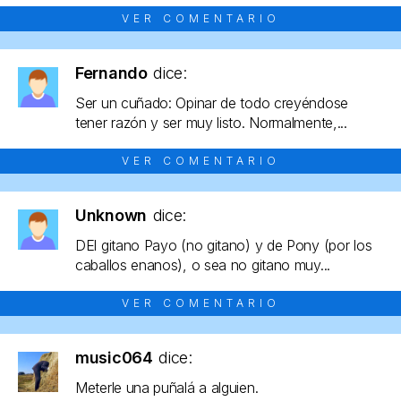
VER COMENTARIO
Fernando
dice:
Ser un cuñado: Opinar de todo creyéndose
tener razón y ser muy listo. Normalmente,...
VER COMENTARIO
Unknown
dice:
DEl gitano Payo (no gitano) y de Pony (por los
caballos enanos), o sea no gitano muy...
VER COMENTARIO
music064
dice:
Meterle una puñalá a alguien.