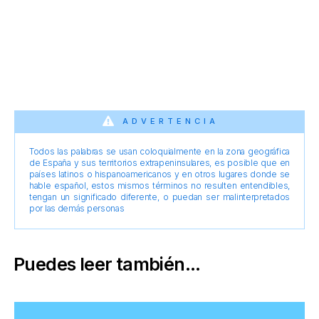
ADVERTENCIA
Todos las palabras se usan coloquialmente en la zona geográfica
de España y sus territorios extrapeninsulares, es posible que en
países latinos o hispanoamericanos y en otros lugares donde se
hable español, estos mismos términos no resulten entendibles,
tengan un significado diferente, o puedan ser malinterpretados
por las demás personas
Puedes leer también...