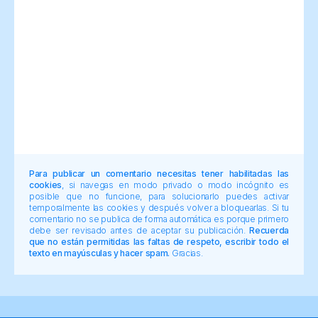
Para publicar un comentario necesitas tener habilitadas las
cookies
, si navegas en modo privado o modo incógnito es
posible que no funcione, para solucionarlo puedes activar
temporalmente las cookies y después volver a bloquearlas. Si tu
comentario no se publica de forma automática es porque primero
debe ser revisado antes de aceptar su publicación.
Recuerda
que no están permitidas las faltas de respeto, escribir todo el
texto en mayúsculas y hacer spam.
Gracias.