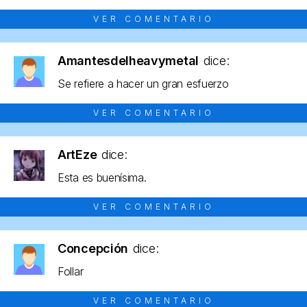
VER COMENTARIO
Amantesdelheavymetal
dice:
Se refiere a hacer un gran esfuerzo
VER COMENTARIO
ArtEze
dice:
Esta es buenísima.
VER COMENTARIO
Concepción
dice:
Follar
VER COMENTARIO