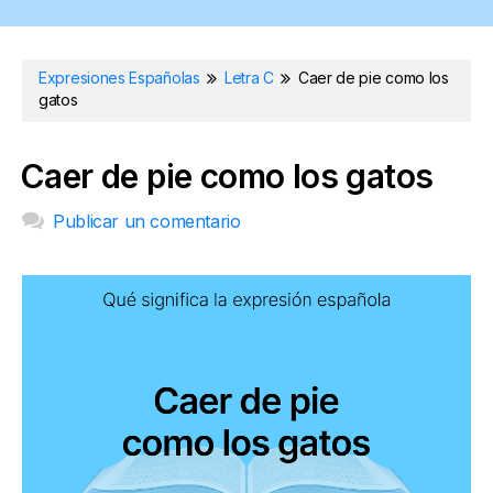
Expresiones Españolas
Letra C
Caer de pie como los
gatos
Caer de pie como los gatos
Publicar un comentario