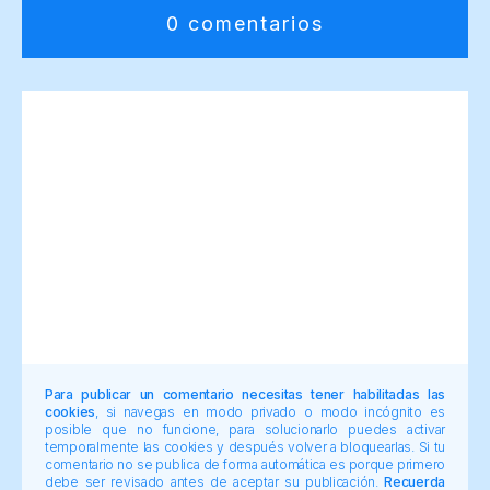
0 comentarios
Para publicar un comentario necesitas tener habilitadas las
cookies
, si navegas en modo privado o modo incógnito es
posible que no funcione, para solucionarlo puedes activar
temporalmente las cookies y después volver a bloquearlas. Si tu
comentario no se publica de forma automática es porque primero
debe ser revisado antes de aceptar su publicación.
Recuerda