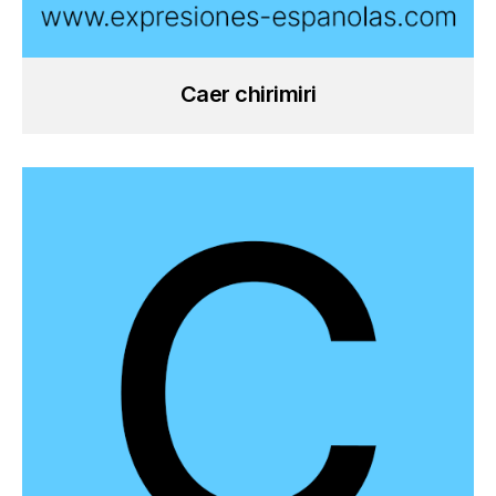
Caer chirimiri