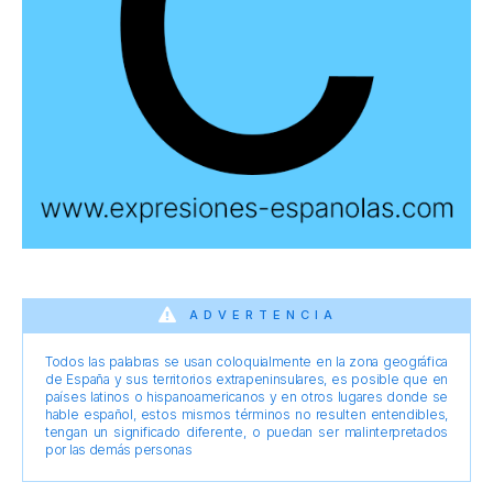
ADVERTENCIA
Todos las palabras se usan coloquialmente en la zona geográfica
de España y sus territorios extrapeninsulares, es posible que en
países latinos o hispanoamericanos y en otros lugares donde se
hable español, estos mismos términos no resulten entendibles,
tengan un significado diferente, o puedan ser malinterpretados
por las demás personas