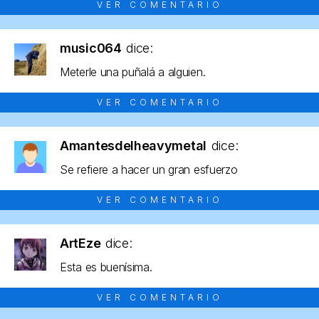
VER COMENTARIO
music064
dice:
Meterle una puñalá a alguien.
VER COMENTARIO
Amantesdelheavymetal
dice:
Se refiere a hacer un gran esfuerzo
VER COMENTARIO
ArtEze
dice:
Esta es buenísima.
VER COMENTARIO