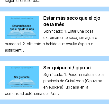
según el criterio pe...
Estar más seco que el ojo
de la Inés
Significado: 1. Estar una cosa
extremamente seca, sin agua o
humedad. 2. Alimento o bebida que resulta áspero o
astringent...
Ser guipuchi / giputxi
Significado: 1. Persona natural de la
provincia de Guipúzcoa (Gipuzkoa
en euskera), ubicada en la
comunidad autónoma del País...