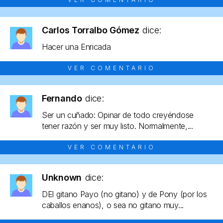
Carlos Torralbo Gómez
dice:
Hacer una Enricada
VER COMENTARIO
Fernando
dice:
Ser un cuñado: Opinar de todo creyéndose
tener razón y ser muy listo. Normalmente,...
VER COMENTARIO
Unknown
dice:
DEl gitano Payo (no gitano) y de Pony (por los
caballos enanos), o sea no gitano muy...