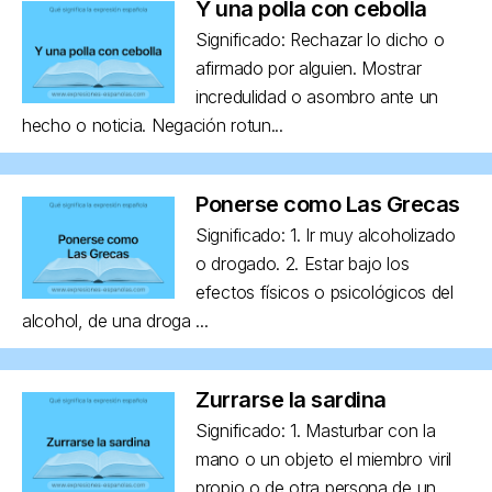
Y una polla con cebolla
Significado: Rechazar lo dicho o
afirmado por alguien. Mostrar
incredulidad o asombro ante un
hecho o noticia. Negación rotun...
Ponerse como Las Grecas
Significado: 1. Ir muy alcoholizado
o drogado. 2. Estar bajo los
efectos físicos o psicológicos del
alcohol, de una droga ...
Zurrarse la sardina
Significado: 1. Masturbar con la
mano o un objeto el miembro viril
propio o de otra persona de un