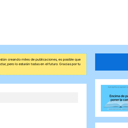
stán creando miles de publicaciones, es posible que
r, pero lo estarán todas en el futuro. Gracias por tu