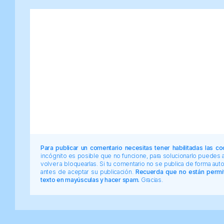
Para publicar un comentario necesitas tener habilitadas las co
incógnito es posible que no funcione, para solucionarlo puedes
volver a bloquearlas. Si tu comentario no se publica de forma au
antes de aceptar su publicación.
Recuerda que no están permiti
texto en mayúsculas y hacer spam.
Gracias.