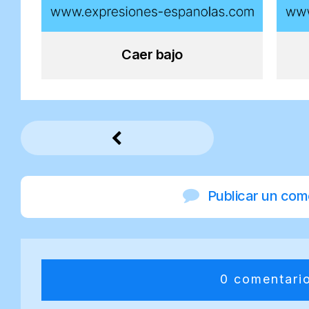
Caer bajo
Publicar un com
0 comentari