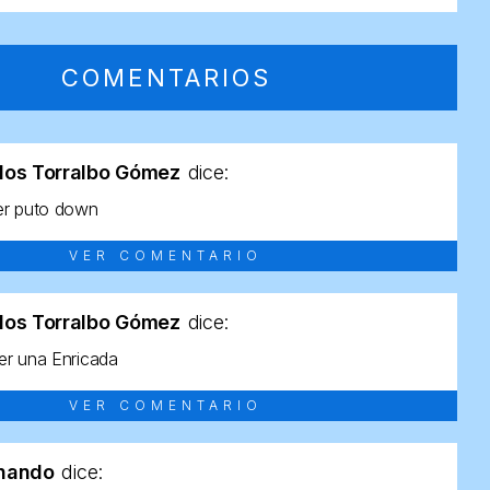
COMENTARIOS
los Torralbo Gómez
dice:
er puto down
VER COMENTARIO
los Torralbo Gómez
dice:
r una Enricada
VER COMENTARIO
rnando
dice: