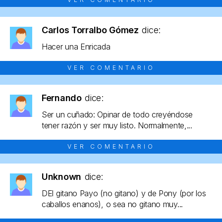
Carlos Torralbo Gómez
dice:
Hacer una Enricada
VER COMENTARIO
Fernando
dice:
Ser un cuñado: Opinar de todo creyéndose
tener razón y ser muy listo. Normalmente,...
VER COMENTARIO
Unknown
dice:
DEl gitano Payo (no gitano) y de Pony (por los
caballos enanos), o sea no gitano muy...