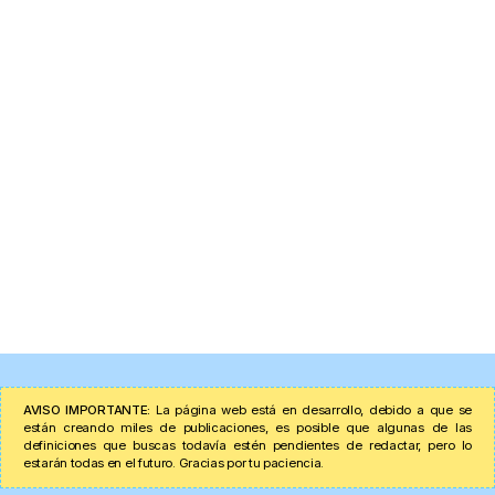
AVISO IMPORTANTE:
La página web está en desarrollo, debido a que se
están creando miles de publicaciones, es posible que algunas de las
definiciones que buscas todavía estén pendientes de redactar, pero lo
estarán todas en el futuro. Gracias por tu paciencia.