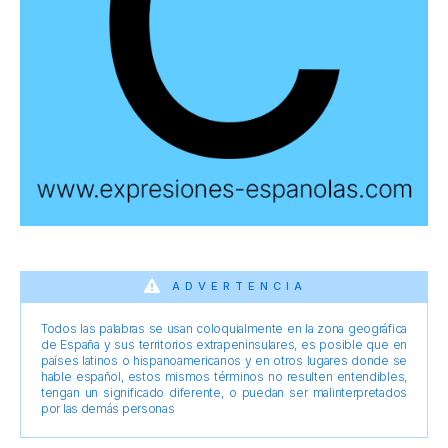
ADVERTENCIA
Todos las palabras se usan coloquialmente en la zona geográfica
de España y sus territorios extrapeninsulares, es posible que en
países latinos o hispanoamericanos y en otros lugares donde se
hable español, estos mismos términos no resulten entendibles,
tengan un significado diferente, o puedan ser malinterpretados
por las demás personas