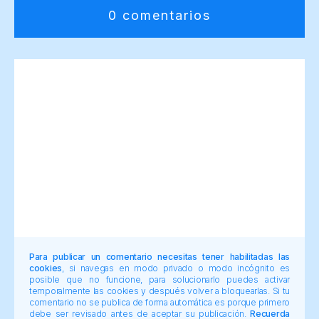
0 comentarios
Para publicar un comentario necesitas tener habilitadas las
cookies
, si navegas en modo privado o modo incógnito es
posible que no funcione, para solucionarlo puedes activar
temporalmente las cookies y después volver a bloquearlas. Si tu
comentario no se publica de forma automática es porque primero
debe ser revisado antes de aceptar su publicación.
Recuerda