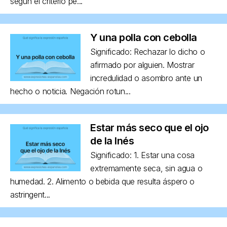
según el criterio pe...
Y una polla con cebolla
Significado: Rechazar lo dicho o
afirmado por alguien. Mostrar
incredulidad o asombro ante un
hecho o noticia. Negación rotun...
Estar más seco que el ojo
de la Inés
Significado: 1. Estar una cosa
extremamente seca, sin agua o
humedad. 2. Alimento o bebida que resulta áspero o
astringent...