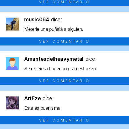
VER COMENTARIO
music064
dice:
Meterle una puñalá a alguien.
VER COMENTARIO
Amantesdelheavymetal
dice:
Se refiere a hacer un gran esfuerzo
VER COMENTARIO
ArtEze
dice:
Esta es buenísima.
VER COMENTARIO