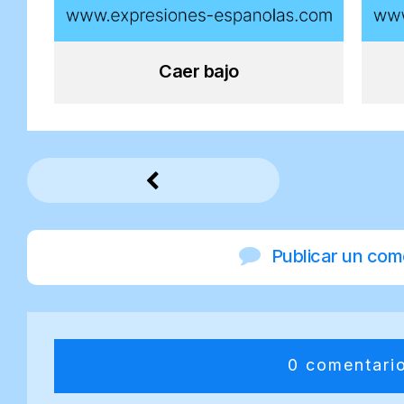
Caer bajo
Publicar un com
0 comentari