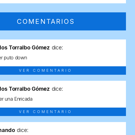
COMENTARIOS
los Torralbo Gómez
dice:
er puto down
VER COMENTARIO
los Torralbo Gómez
dice:
r una Enricada
VER COMENTARIO
rnando
dice: