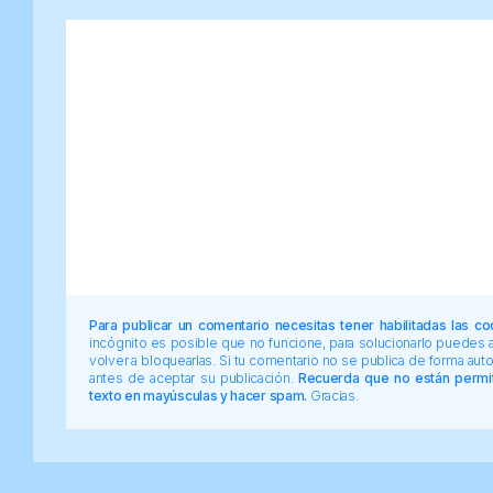
Para publicar un comentario necesitas tener habilitadas las co
incógnito es posible que no funcione, para solucionarlo puedes
volver a bloquearlas. Si tu comentario no se publica de forma au
antes de aceptar su publicación.
Recuerda que no están permiti
texto en mayúsculas y hacer spam.
Gracias.