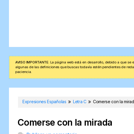
AVISO IMPORTANTE:
La página web está en desarrollo, debido a que se e
algunas de las definiciones que buscas todavía estén pendientes de redacta
paciencia.
Expresiones Españolas
Letra C
Comerse con la mira
Comerse con la mirada