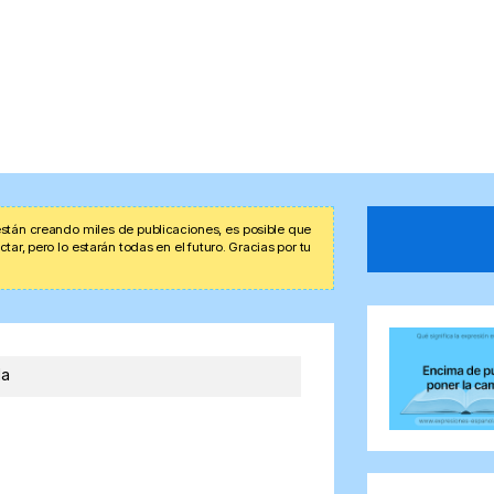
stán creando miles de publicaciones, es posible que
r, pero lo estarán todas en el futuro. Gracias por tu
da