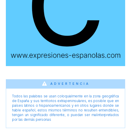
ADVERTENCIA
Todos las palabras se usan coloquialmente en la zona geográfica
de España y sus territorios extrapeninsulares, es posible que en
países latinos o hispanoamericanos y en otros lugares donde se
hable español, estos mismos términos no resulten entendibles,
tengan un significado diferente, o puedan ser malinterpretados
por las demás personas