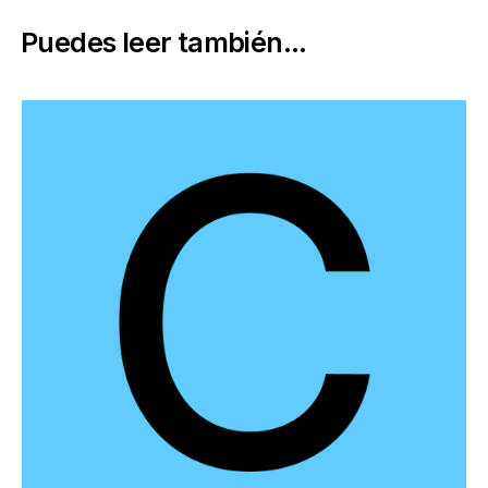
Puedes leer también...