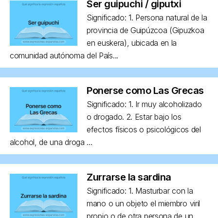
Ser guipuchi / giputxi
Significado: 1. Persona natural de la
provincia de Guipúzcoa (Gipuzkoa
en euskera), ubicada en la
comunidad autónoma del País...
Ponerse como Las Grecas
Significado: 1. Ir muy alcoholizado
o drogado. 2. Estar bajo los
efectos físicos o psicológicos del
alcohol, de una droga ...
Zurrarse la sardina
Significado: 1. Masturbar con la
mano o un objeto el miembro viril
propio o de otra persona de un