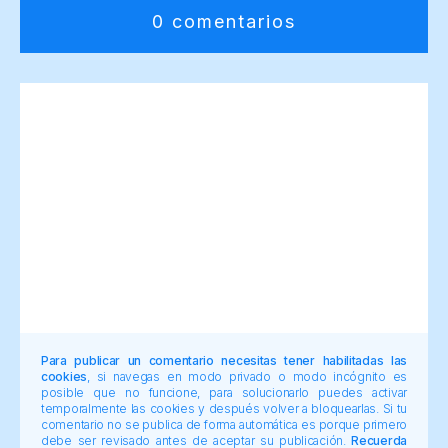
0 comentarios
Para publicar un comentario necesitas tener habilitadas las
cookies
, si navegas en modo privado o modo incógnito es
posible que no funcione, para solucionarlo puedes activar
temporalmente las cookies y después volver a bloquearlas. Si tu
comentario no se publica de forma automática es porque primero
debe ser revisado antes de aceptar su publicación.
Recuerda