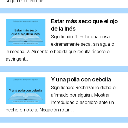
según el criterio pe...
Estar más seco que el ojo
de la Inés
Significado: 1. Estar una cosa
extremamente seca, sin agua o
humedad. 2. Alimento o bebida que resulta áspero o
astringent...
Y una polla con cebolla
Significado: Rechazar lo dicho o
afirmado por alguien. Mostrar
incredulidad o asombro ante un
hecho o noticia. Negación rotun...