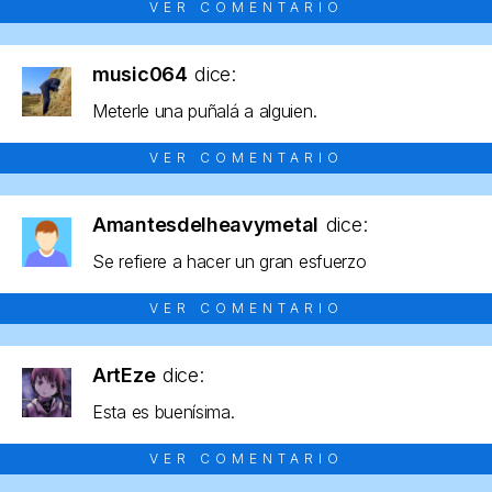
VER COMENTARIO
music064
dice:
Meterle una puñalá a alguien.
VER COMENTARIO
Amantesdelheavymetal
dice:
Se refiere a hacer un gran esfuerzo
VER COMENTARIO
ArtEze
dice:
Esta es buenísima.
VER COMENTARIO