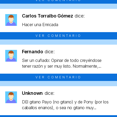
Carlos Torralbo Gómez
dice:
Hacer una Enricada
VER COMENTARIO
Fernando
dice:
Ser un cuñado: Opinar de todo creyéndose
tener razón y ser muy listo. Normalmente,...
VER COMENTARIO
Unknown
dice:
DEl gitano Payo (no gitano) y de Pony (por los
caballos enanos), o sea no gitano muy...