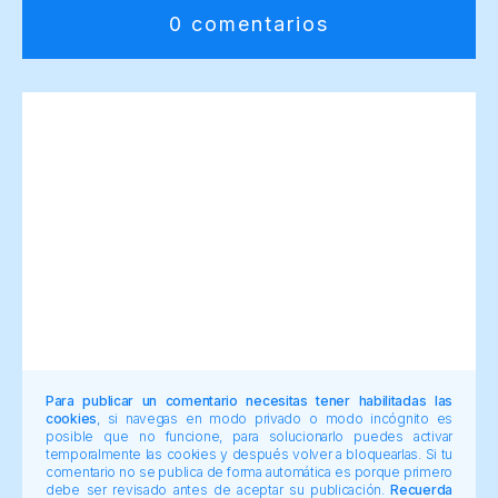
0 comentarios
Para publicar un comentario necesitas tener habilitadas las
cookies
, si navegas en modo privado o modo incógnito es
posible que no funcione, para solucionarlo puedes activar
temporalmente las cookies y después volver a bloquearlas. Si tu
comentario no se publica de forma automática es porque primero
debe ser revisado antes de aceptar su publicación.
Recuerda