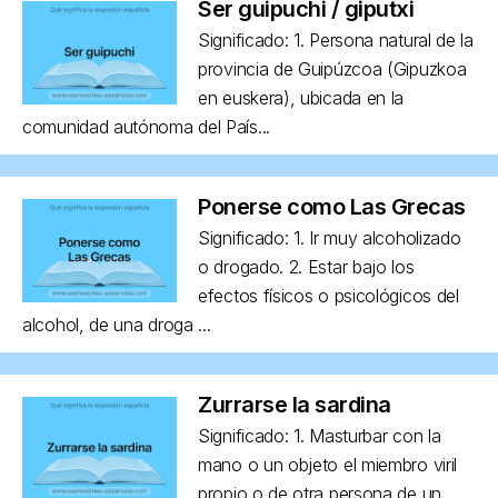
Ser guipuchi / giputxi
Significado: 1. Persona natural de la
provincia de Guipúzcoa (Gipuzkoa
en euskera), ubicada en la
comunidad autónoma del País...
Ponerse como Las Grecas
Significado: 1. Ir muy alcoholizado
o drogado. 2. Estar bajo los
efectos físicos o psicológicos del
alcohol, de una droga ...
Zurrarse la sardina
Significado: 1. Masturbar con la
mano o un objeto el miembro viril
propio o de otra persona de un