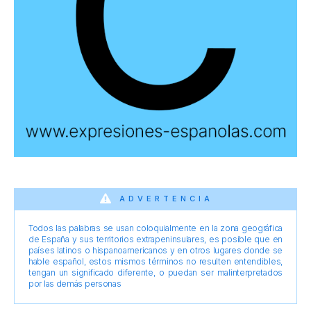
ADVERTENCIA
Todos las palabras se usan coloquialmente en la zona geográfica
de España y sus territorios extrapeninsulares, es posible que en
países latinos o hispanoamericanos y en otros lugares donde se
hable español, estos mismos términos no resulten entendibles,
tengan un significado diferente, o puedan ser malinterpretados
por las demás personas