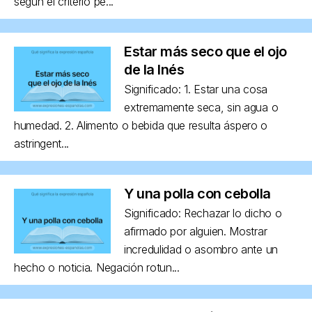
según el criterio pe...
Estar más seco que el ojo
de la Inés
Significado: 1. Estar una cosa
extremamente seca, sin agua o
humedad. 2. Alimento o bebida que resulta áspero o
astringent...
Y una polla con cebolla
Significado: Rechazar lo dicho o
afirmado por alguien. Mostrar
incredulidad o asombro ante un
hecho o noticia. Negación rotun...