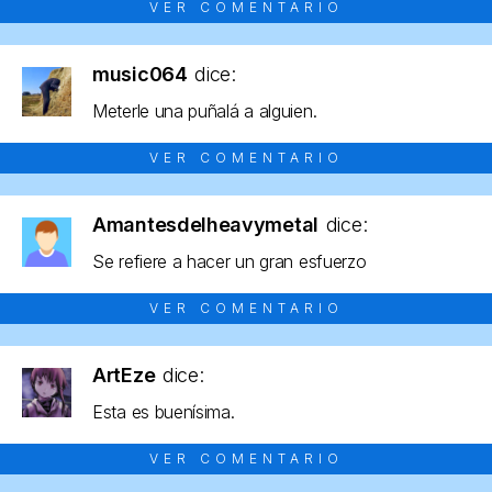
VER COMENTARIO
music064
dice:
Meterle una puñalá a alguien.
VER COMENTARIO
Amantesdelheavymetal
dice:
Se refiere a hacer un gran esfuerzo
VER COMENTARIO
ArtEze
dice:
Esta es buenísima.
VER COMENTARIO