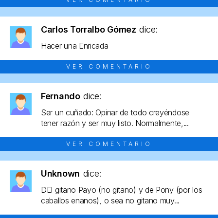
Carlos Torralbo Gómez
dice:
Hacer una Enricada
VER COMENTARIO
Fernando
dice:
Ser un cuñado: Opinar de todo creyéndose
tener razón y ser muy listo. Normalmente,...
VER COMENTARIO
Unknown
dice:
DEl gitano Payo (no gitano) y de Pony (por los
caballos enanos), o sea no gitano muy...