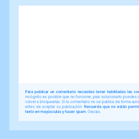
Para publicar un comentario necesitas tener habilitadas las co
incógnito es posible que no funcione, para solucionarlo puedes
volver a bloquearlas. Si tu comentario no se publica de forma au
antes de aceptar su publicación.
Recuerda que no están permiti
texto en mayúsculas y hacer spam.
Gracias.