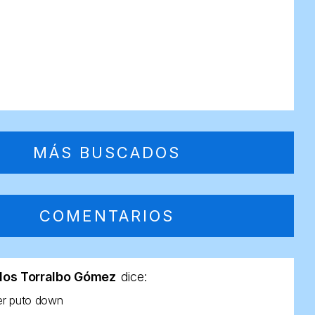
MÁS BUSCADOS
COMENTARIOS
los Torralbo Gómez
dice:
er puto down