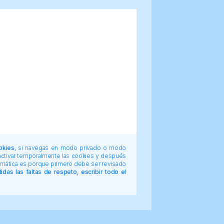
okies
, si navegas en modo privado o modo
 activar temporalmente las cookies y después
tomática es porque primero debe ser revisado
das las faltas de respeto, escribir todo el