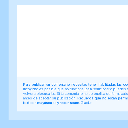
Para publicar un comentario necesitas tener habilitadas las co
incógnito es posible que no funcione, para solucionarlo puedes
volver a bloquearlas. Si tu comentario no se publica de forma au
antes de aceptar su publicación.
Recuerda que no están permiti
texto en mayúsculas y hacer spam.
Gracias.