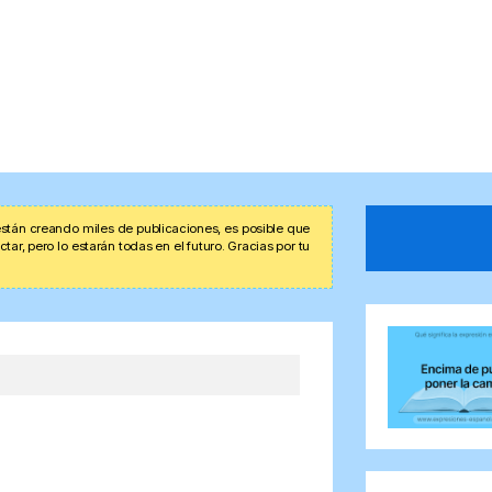
stán creando miles de publicaciones, es posible que
r, pero lo estarán todas en el futuro. Gracias por tu