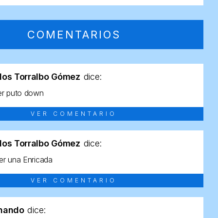
COMENTARIOS
los Torralbo Gómez
dice:
er puto down
VER COMENTARIO
los Torralbo Gómez
dice:
r una Enricada
VER COMENTARIO
rnando
dice: