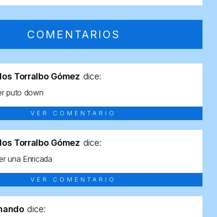
COMENTARIOS
los Torralbo Gómez
dice:
er puto down
VER COMENTARIO
los Torralbo Gómez
dice:
r una Enricada
VER COMENTARIO
rnando
dice: