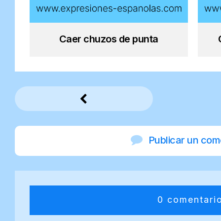
Caer chuzos de punta
Publicar un com
0 comentari