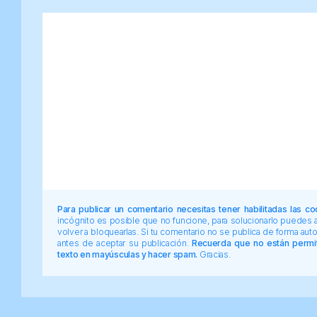
Para publicar un comentario necesitas tener habilitadas las co
incógnito es posible que no funcione, para solucionarlo puedes
volver a bloquearlas. Si tu comentario no se publica de forma au
antes de aceptar su publicación.
Recuerda que no están permiti
texto en mayúsculas y hacer spam.
Gracias.