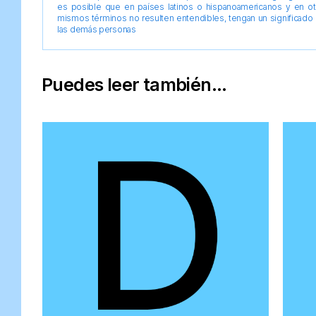
es posible que en países latinos o hispanoamericanos y en o
mismos términos no resulten entendibles, tengan un significado 
las demás personas
Puedes leer también...