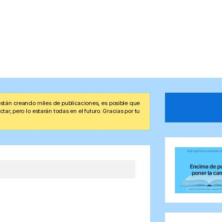
stán creando miles de publicaciones, es posible que
r, pero lo estarán todas en el futuro. Gracias por tu