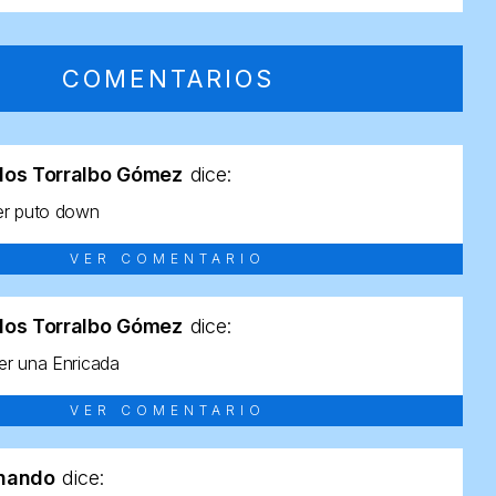
COMENTARIOS
los Torralbo Gómez
dice:
er puto down
VER COMENTARIO
los Torralbo Gómez
dice:
r una Enricada
VER COMENTARIO
rnando
dice: