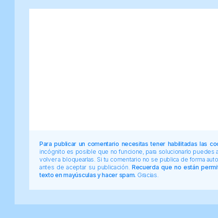
Para publicar un comentario necesitas tener habilitadas las co
incógnito es posible que no funcione, para solucionarlo puedes
volver a bloquearlas. Si tu comentario no se publica de forma au
antes de aceptar su publicación.
Recuerda que no están permiti
texto en mayúsculas y hacer spam.
Gracias.