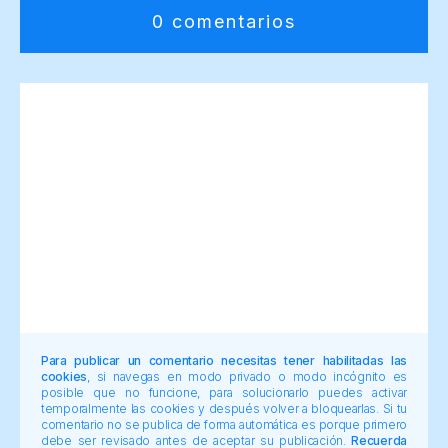
0 comentarios
Para publicar un comentario necesitas tener habilitadas las
cookies
, si navegas en modo privado o modo incógnito es
posible que no funcione, para solucionarlo puedes activar
temporalmente las cookies y después volver a bloquearlas. Si tu
comentario no se publica de forma automática es porque primero
debe ser revisado antes de aceptar su publicación.
Recuerda