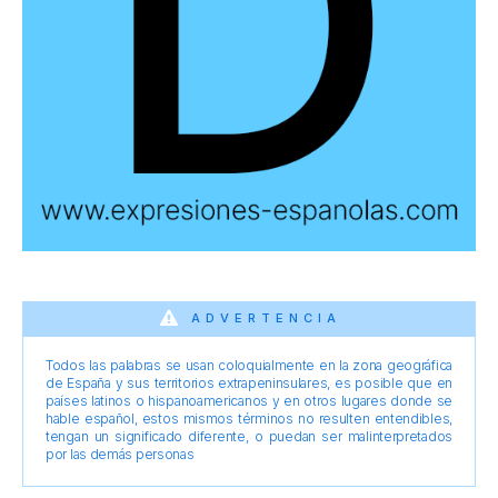
ADVERTENCIA
Todos las palabras se usan coloquialmente en la zona geográfica
de España y sus territorios extrapeninsulares, es posible que en
países latinos o hispanoamericanos y en otros lugares donde se
hable español, estos mismos términos no resulten entendibles,
tengan un significado diferente, o puedan ser malinterpretados
por las demás personas