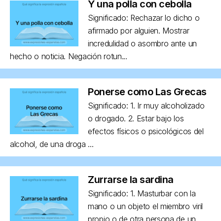
Y una polla con cebolla
Significado: Rechazar lo dicho o
afirmado por alguien. Mostrar
incredulidad o asombro ante un
hecho o noticia. Negación rotun...
Ponerse como Las Grecas
Significado: 1. Ir muy alcoholizado
o drogado. 2. Estar bajo los
efectos físicos o psicológicos del
alcohol, de una droga ...
Zurrarse la sardina
Significado: 1. Masturbar con la
mano o un objeto el miembro viril
propio o de otra persona de un