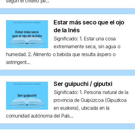
según el criterio pe...
Estar más seco que el ojo
de la Inés
Significado: 1. Estar una cosa
extremamente seca, sin agua o
humedad. 2. Alimento o bebida que resulta áspero o
astringent...
Ser guipuchi / giputxi
Significado: 1. Persona natural de la
provincia de Guipúzcoa (Gipuzkoa
en euskera), ubicada en la
comunidad autónoma del País...