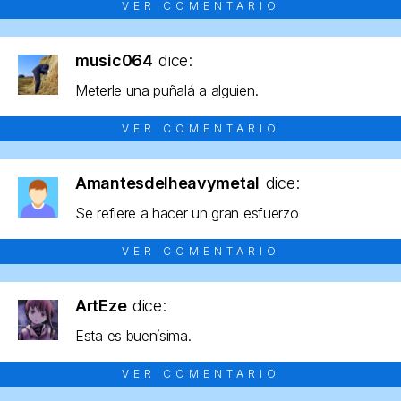
VER COMENTARIO
music064
dice:
Meterle una puñalá a alguien.
VER COMENTARIO
Amantesdelheavymetal
dice:
Se refiere a hacer un gran esfuerzo
VER COMENTARIO
ArtEze
dice:
Esta es buenísima.
VER COMENTARIO