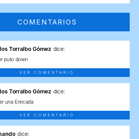
COMENTARIOS
los Torralbo Gómez
dice:
er puto down
VER COMENTARIO
los Torralbo Gómez
dice:
r una Enricada
VER COMENTARIO
rnando
dice: