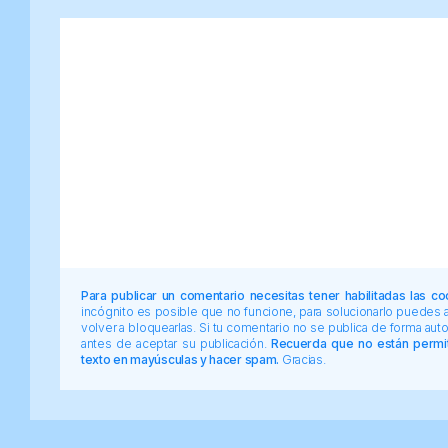
Para publicar un comentario necesitas tener habilitadas las co
incógnito es posible que no funcione, para solucionarlo puedes
volver a bloquearlas. Si tu comentario no se publica de forma au
antes de aceptar su publicación.
Recuerda que no están permiti
texto en mayúsculas y hacer spam.
Gracias.