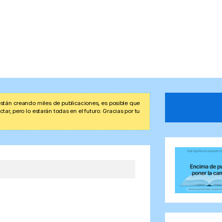
stán creando miles de publicaciones, es posible que
r, pero lo estarán todas en el futuro. Gracias por tu