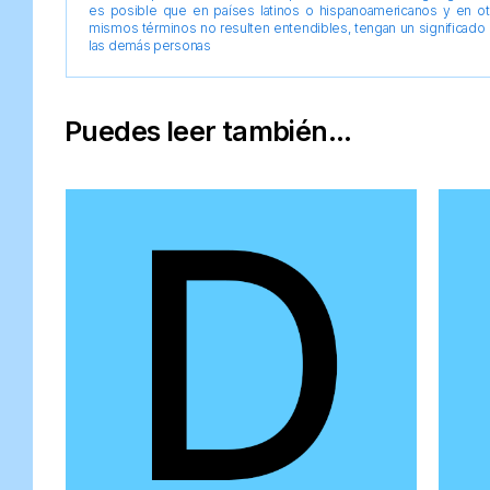
es posible que en países latinos o hispanoamericanos y en o
mismos términos no resulten entendibles, tengan un significado 
las demás personas
Puedes leer también...