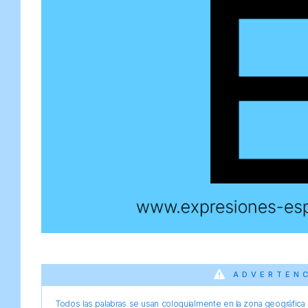
ADVERTEN
Todos las palabras se usan coloquialmente en la zona geográfica d