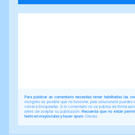
Para publicar un comentario necesitas tener habilitadas las co
incógnito es posible que no funcione, para solucionarlo puedes
volver a bloquearlas. Si tu comentario no se publica de forma au
antes de aceptar su publicación.
Recuerda que no están permiti
texto en mayúsculas y hacer spam.
Gracias.