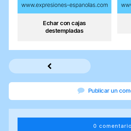
Echar con cajas
destempladas
Publicar un com
0 comentari