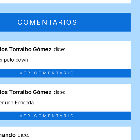
COMENTARIOS
los Torralbo Gómez
dice:
er puto down
VER COMENTARIO
los Torralbo Gómez
dice:
r una Enricada
VER COMENTARIO
rnando
dice: