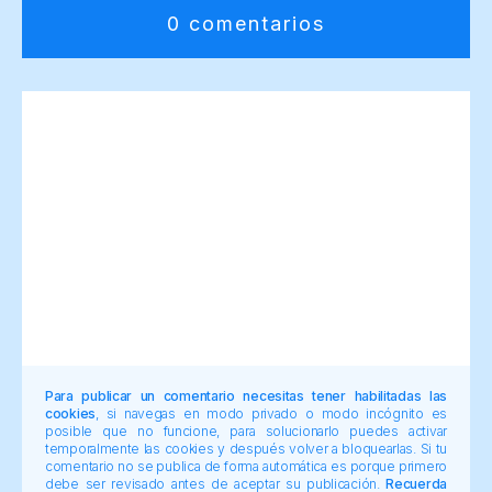
0 comentarios
Para publicar un comentario necesitas tener habilitadas las
cookies
, si navegas en modo privado o modo incógnito es
posible que no funcione, para solucionarlo puedes activar
temporalmente las cookies y después volver a bloquearlas. Si tu
comentario no se publica de forma automática es porque primero
debe ser revisado antes de aceptar su publicación.
Recuerda