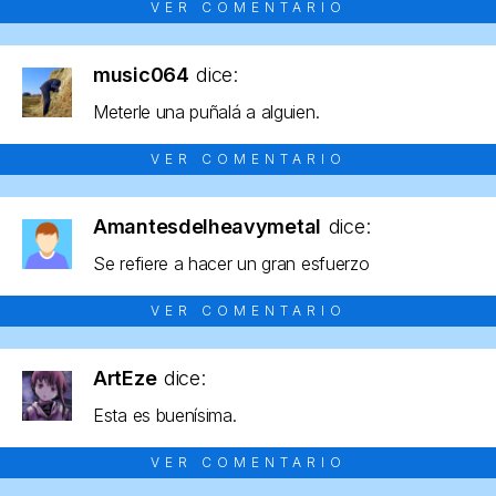
VER COMENTARIO
music064
dice:
Meterle una puñalá a alguien.
VER COMENTARIO
Amantesdelheavymetal
dice:
Se refiere a hacer un gran esfuerzo
VER COMENTARIO
ArtEze
dice:
Esta es buenísima.
VER COMENTARIO