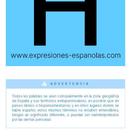
ADVERTENCIA
Todos las palabras se usan coloquialmente en la zona geográfica
de España y sus territorios extrapeninsulares, es posible que en
países latinos o hispanoamericanos y en otros lugares donde se
hable español, estos mismos términos no resulten entendibles,
tengan un significado diferente, o puedan ser malinterpretados
por las demás personas