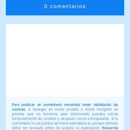
0 comentarios
Para publicar un comentario necesitas tener habilitadas las
cookies
, si navegas en modo privado o modo incógnito es
posible que no funcione, para solucionarlo puedes activar
temporalmente las cookies y después volver a bloquearlas. Si tu
comentario no se publica de forma automática es porque primero
debe ser revisado antes de aceptar su publicación.
Recuerda