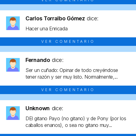
Carlos Torralbo Gómez
dice:
Hacer una Enricada
VER COMENTARIO
Fernando
dice:
Ser un cuñado: Opinar de todo creyéndose
tener razón y ser muy listo. Normalmente,...
VER COMENTARIO
Unknown
dice:
DEl gitano Payo (no gitano) y de Pony (por los
caballos enanos), o sea no gitano muy...