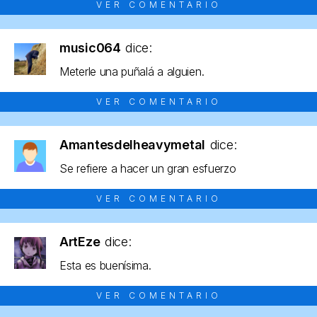
VER COMENTARIO
music064
dice:
Meterle una puñalá a alguien.
VER COMENTARIO
Amantesdelheavymetal
dice:
Se refiere a hacer un gran esfuerzo
VER COMENTARIO
ArtEze
dice:
Esta es buenísima.
VER COMENTARIO