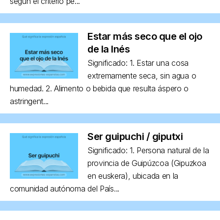
según el criterio pe...
Estar más seco que el ojo
de la Inés
Significado: 1. Estar una cosa
extremamente seca, sin agua o
humedad. 2. Alimento o bebida que resulta áspero o
astringent...
Ser guipuchi / giputxi
Significado: 1. Persona natural de la
provincia de Guipúzcoa (Gipuzkoa
en euskera), ubicada en la
comunidad autónoma del País...