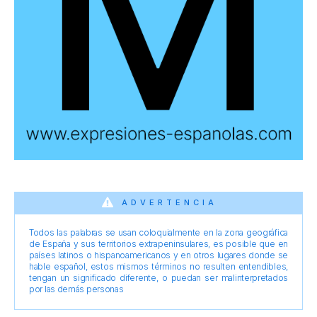
ADVERTENCIA
Todos las palabras se usan coloquialmente en la zona geográfica
de España y sus territorios extrapeninsulares, es posible que en
países latinos o hispanoamericanos y en otros lugares donde se
hable español, estos mismos términos no resulten entendibles,
tengan un significado diferente, o puedan ser malinterpretados
por las demás personas