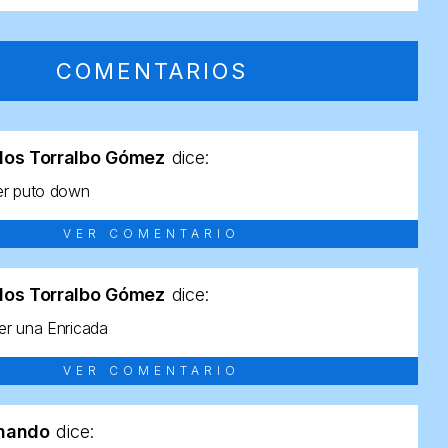
COMENTARIOS
los Torralbo Gómez
dice:
er puto down
VER COMENTARIO
los Torralbo Gómez
dice:
r una Enricada
VER COMENTARIO
rnando
dice: