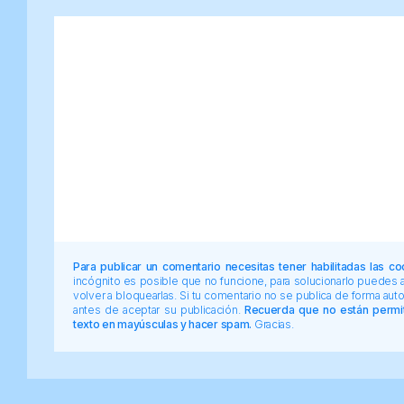
Para publicar un comentario necesitas tener habilitadas las co
incógnito es posible que no funcione, para solucionarlo puedes
volver a bloquearlas. Si tu comentario no se publica de forma au
antes de aceptar su publicación.
Recuerda que no están permiti
texto en mayúsculas y hacer spam.
Gracias.