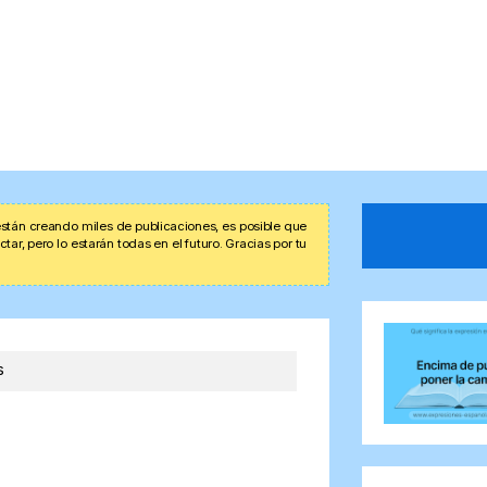
stán creando miles de publicaciones, es posible que
r, pero lo estarán todas en el futuro. Gracias por tu
s