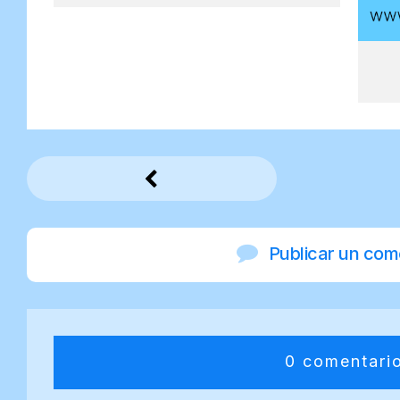
Publicar un com
0 comentari