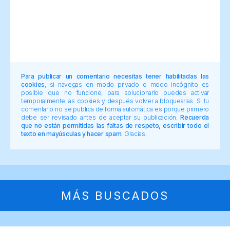
Para publicar un comentario necesitas tener habilitadas las
cookies
, si navegas en modo privado o modo incógnito es
posible que no funcione, para solucionarlo puedes activar
temporalmente las cookies y después volver a bloquearlas. Si tu
comentario no se publica de forma automática es porque primero
debe ser revisado antes de aceptar su publicación.
Recuerda
que no están permitidas las faltas de respeto, escribir todo el
texto en mayúsculas y hacer spam.
Gracias.
MÁS BUSCADOS