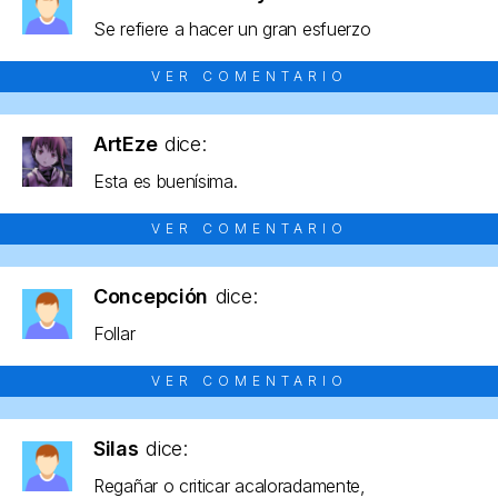
Se refiere a hacer un gran esfuerzo
VER COMENTARIO
ArtEze
dice:
Esta es buenísima.
VER COMENTARIO
Concepción
dice:
Follar
VER COMENTARIO
Silas
dice:
Regañar o criticar acaloradamente,