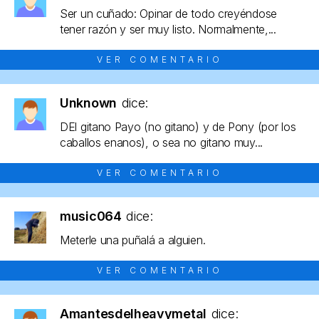
Ser un cuñado: Opinar de todo creyéndose
tener razón y ser muy listo. Normalmente,...
VER COMENTARIO
Unknown
dice:
DEl gitano Payo (no gitano) y de Pony (por los
caballos enanos), o sea no gitano muy...
VER COMENTARIO
music064
dice:
Meterle una puñalá a alguien.
VER COMENTARIO
Amantesdelheavymetal
dice: