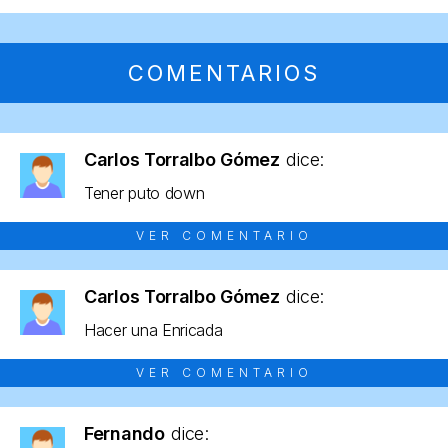
COMENTARIOS
Carlos Torralbo Gómez
dice:
Tener puto down
VER COMENTARIO
Carlos Torralbo Gómez
dice:
Hacer una Enricada
VER COMENTARIO
Fernando
dice: