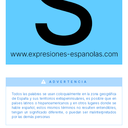
ADVERTENCIA
Todos las palabras se usan coloquialmente en la zona geográfica
de España y sus territorios extrapeninsulares, es posible que en
países latinos o hispanoamericanos y en otros lugares donde se
hable español, estos mismos términos no resulten entendibles,
tengan un significado diferente, o puedan ser malinterpretados
por las demás personas