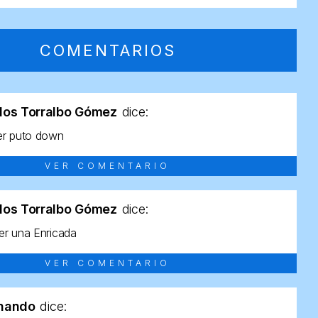
COMENTARIOS
los Torralbo Gómez
dice:
er puto down
VER COMENTARIO
los Torralbo Gómez
dice:
r una Enricada
VER COMENTARIO
rnando
dice: