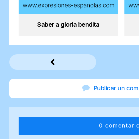
Saber a gloria bendita
Publicar un com
0 comentari