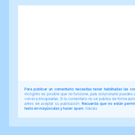
Para publicar un comentario necesitas tener habilitadas las co
incógnito es posible que no funcione, para solucionarlo puedes
volver a bloquearlas. Si tu comentario no se publica de forma au
antes de aceptar su publicación.
Recuerda que no están permiti
texto en mayúsculas y hacer spam.
Gracias.