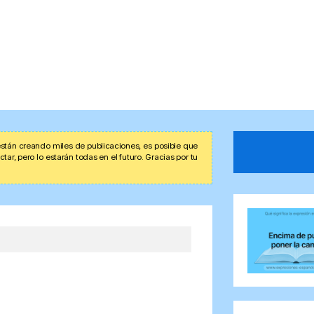
stán creando miles de publicaciones, es posible que
r, pero lo estarán todas en el futuro. Gracias por tu