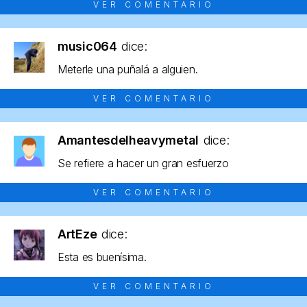
VER COMENTARIO
music064
dice:
Meterle una puñalá a alguien.
VER COMENTARIO
Amantesdelheavymetal
dice:
Se refiere a hacer un gran esfuerzo
VER COMENTARIO
ArtEze
dice:
Esta es buenísima.
VER COMENTARIO