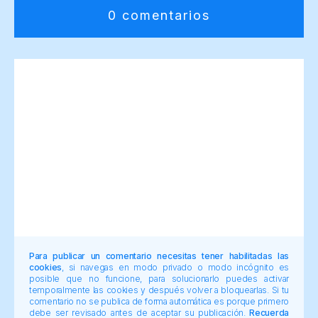
0 comentarios
Para publicar un comentario necesitas tener habilitadas las
cookies
, si navegas en modo privado o modo incógnito es
posible que no funcione, para solucionarlo puedes activar
temporalmente las cookies y después volver a bloquearlas. Si tu
comentario no se publica de forma automática es porque primero
debe ser revisado antes de aceptar su publicación.
Recuerda