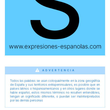
ADVERTENCIA
Todos las palabras se usan coloquialmente en la zona geográfica
de España y sus territorios extrapeninsulares, es posible que en
países latinos o hispanoamericanos y en otros lugares donde se
hable español, estos mismos términos no resulten entendibles,
tengan un significado diferente, o puedan ser malinterpretados
por las demás personas