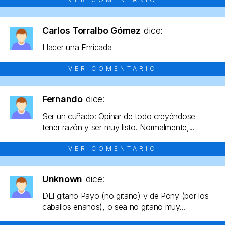
Carlos Torralbo Gómez
dice:
Hacer una Enricada
VER COMENTARIO
Fernando
dice:
Ser un cuñado: Opinar de todo creyéndose
tener razón y ser muy listo. Normalmente,...
VER COMENTARIO
Unknown
dice:
DEl gitano Payo (no gitano) y de Pony (por los
caballos enanos), o sea no gitano muy...