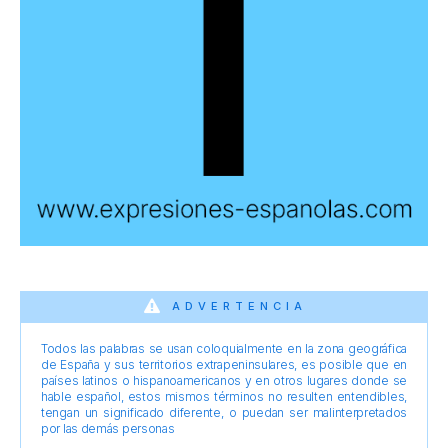
ADVERTENCIA
Todos las palabras se usan coloquialmente en la zona geográfica
de España y sus territorios extrapeninsulares, es posible que en
países latinos o hispanoamericanos y en otros lugares donde se
hable español, estos mismos términos no resulten entendibles,
tengan un significado diferente, o puedan ser malinterpretados
por las demás personas