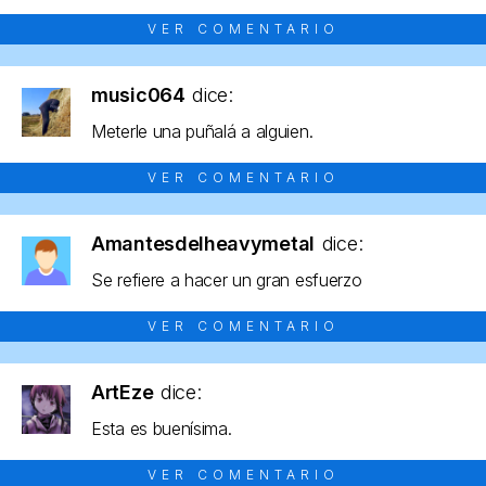
VER COMENTARIO
music064
dice:
Meterle una puñalá a alguien.
VER COMENTARIO
Amantesdelheavymetal
dice:
Se refiere a hacer un gran esfuerzo
VER COMENTARIO
ArtEze
dice:
Esta es buenísima.
VER COMENTARIO