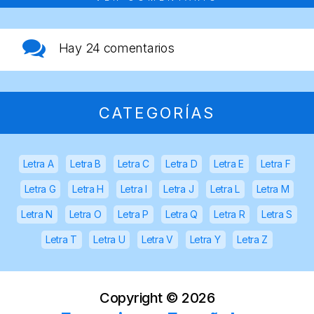
Hay
24 comentarios
CATEGORÍAS
Letra A
Letra B
Letra C
Letra D
Letra E
Letra F
Letra G
Letra H
Letra I
Letra J
Letra L
Letra M
Letra N
Letra O
Letra P
Letra Q
Letra R
Letra S
Letra T
Letra U
Letra V
Letra Y
Letra Z
Copyright ©
2026