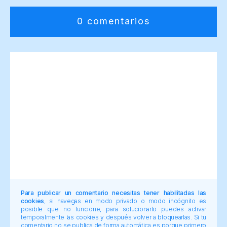
0 comentarios
Para publicar un comentario necesitas tener habilitadas las
cookies
, si navegas en modo privado o modo incógnito es
posible que no funcione, para solucionarlo puedes activar
temporalmente las cookies y después volver a bloquearlas. Si tu
comentario no se publica de forma automática es porque primero