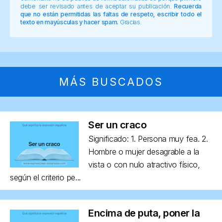
debe ser revisado antes de aceptar su publicación.
Recuerda
que no están permitidas las faltas de respeto, escribir todo el
texto en mayúsculas y hacer spam.
Gracias.
MÁS BUSCADOS
Ser un craco
Significado: 1. Persona muy fea. 2.
Hombre o mujer desagrable a la
vista o con nulo atractivo físico,
según el criterio pe...
Encima de puta, poner la