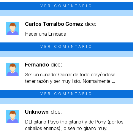
VER COMENTARIO
Carlos Torralbo Gómez
dice:
Hacer una Enricada
VER COMENTARIO
Fernando
dice:
Ser un cuñado: Opinar de todo creyéndose
tener razón y ser muy listo. Normalmente,...
VER COMENTARIO
Unknown
dice:
DEl gitano Payo (no gitano) y de Pony (por los
caballos enanos), o sea no gitano muy...