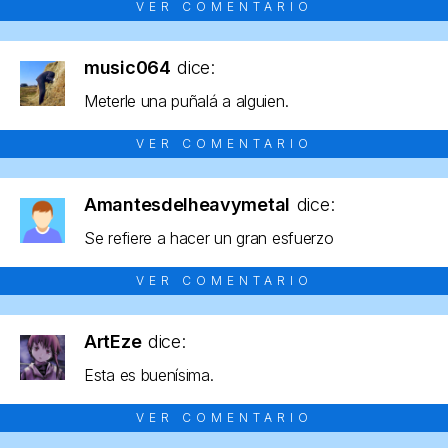
VER COMENTARIO
music064
dice:
Meterle una puñalá a alguien.
VER COMENTARIO
Amantesdelheavymetal
dice:
Se refiere a hacer un gran esfuerzo
VER COMENTARIO
ArtEze
dice:
Esta es buenísima.
VER COMENTARIO