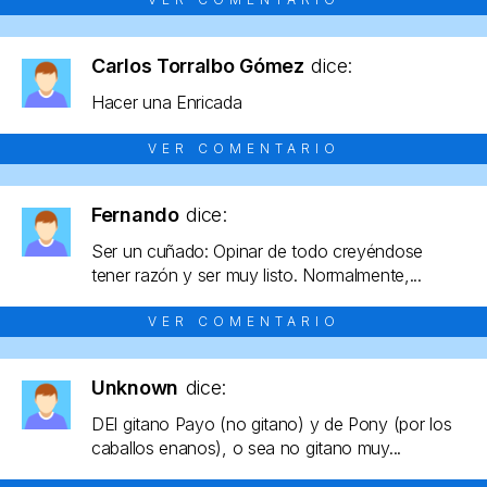
Carlos Torralbo Gómez
dice:
Hacer una Enricada
VER COMENTARIO
Fernando
dice:
Ser un cuñado: Opinar de todo creyéndose
tener razón y ser muy listo. Normalmente,...
VER COMENTARIO
Unknown
dice:
DEl gitano Payo (no gitano) y de Pony (por los
caballos enanos), o sea no gitano muy...