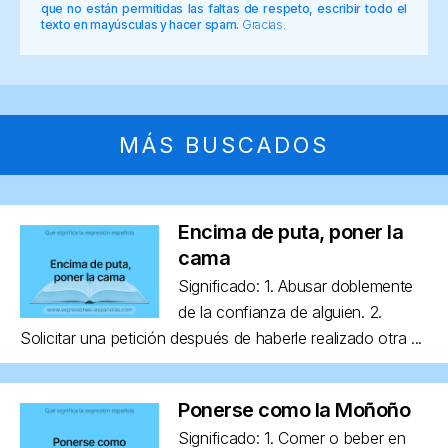
que no están permitidas las faltas de respeto, escribir todo el
texto en mayúsculas y hacer spam.
Gracias.
MÁS BUSCADOS
Encima de puta, poner la
cama
Significado: 1. Abusar doblemente
de la confianza de alguien. 2.
Solicitar una petición después de haberle realizado otra ...
Ponerse como la Moñoño
Significado: 1. Comer o beber en