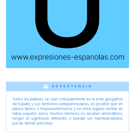
ADVERTENCIA
Todos las palabras se usan coloquialmente en la zona geográfica
de España y sus territorios extrapeninsulares, es posible que en
países latinos o hispanoamericanos y en otros lugares donde se
hable español, estos mismos términos no resulten entendibles,
tengan un significado diferente, o puedan ser malinterpretados
por las demás personas