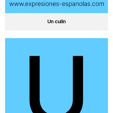
Un culín