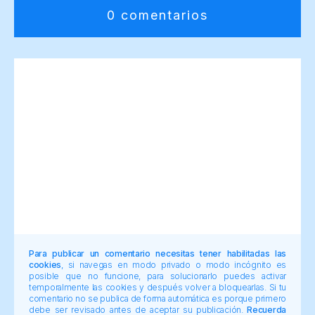
0 comentarios
Para publicar un comentario necesitas tener habilitadas las
cookies
, si navegas en modo privado o modo incógnito es
posible que no funcione, para solucionarlo puedes activar
temporalmente las cookies y después volver a bloquearlas. Si tu
comentario no se publica de forma automática es porque primero
debe ser revisado antes de aceptar su publicación.
Recuerda