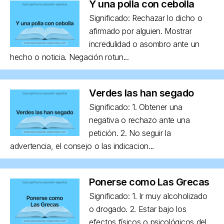
Y una polla con cebolla
Significado: Rechazar lo dicho o
afirmado por alguien. Mostrar
incredulidad o asombro ante un
hecho o noticia. Negación rotun...
Verdes las han segado
Significado: 1. Obtener una
negativa o rechazo ante una
petición. 2. No seguir la
advertencia, el consejo o las indicacion...
Ponerse como Las Grecas
Significado: 1. Ir muy alcoholizado
o drogado. 2. Estar bajo los
efectos físicos o psicológicos del