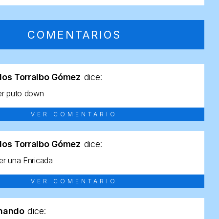
COMENTARIOS
los Torralbo Gómez
dice:
er puto down
VER COMENTARIO
los Torralbo Gómez
dice:
r una Enricada
VER COMENTARIO
rnando
dice: