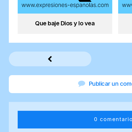
Que baje Dios y lo vea
Publicar un com
0 comentari