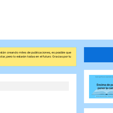
stán creando miles de publicaciones, es posible que
r, pero lo estarán todas en el futuro. Gracias por tu