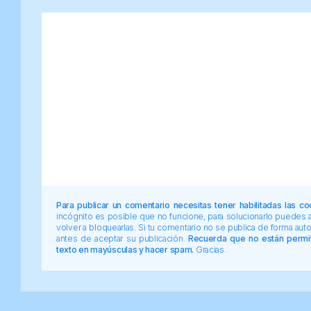
Para publicar un comentario necesitas tener habilitadas las co
incógnito es posible que no funcione, para solucionarlo puedes
volver a bloquearlas. Si tu comentario no se publica de forma au
antes de aceptar su publicación.
Recuerda que no están permiti
texto en mayúsculas y hacer spam.
Gracias.