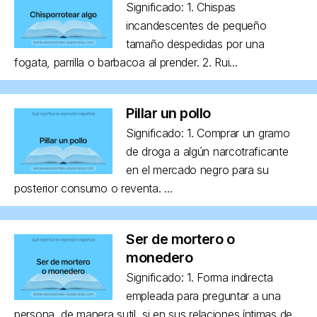
Significado: 1. Chispas
incandescentes de pequeño
tamaño despedidas por una
fogata, parrilla o barbacoa al prender. 2. Rui...
Pillar un pollo
Significado: 1. Comprar un gramo
de droga a algún narcotraficante
en el mercado negro para su
posterior consumo o reventa. ...
Ser de mortero o
monedero
Significado: 1. Forma indirecta
empleada para preguntar a una
persona, de manera sutil, si en sus relaciones íntimas de