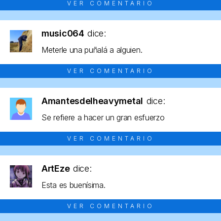
VER COMENTARIO
music064
dice:
Meterle una puñalá a alguien.
VER COMENTARIO
Amantesdelheavymetal
dice:
Se refiere a hacer un gran esfuerzo
VER COMENTARIO
ArtEze
dice:
Esta es buenísima.
VER COMENTARIO