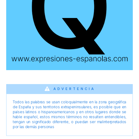
ADVERTENCIA
Todos las palabras se usan coloquialmente en la zona geográfica
de España y sus territorios extrapeninsulares, es posible que en
países latinos o hispanoamericanos y en otros lugares donde se
hable español, estos mismos términos no resulten entendibles,
tengan un significado diferente, o puedan ser malinterpretados
por las demás personas