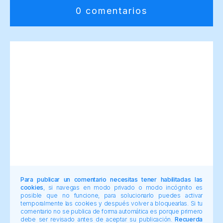
0 comentarios
Para publicar un comentario necesitas tener habilitadas las
cookies
, si navegas en modo privado o modo incógnito es
posible que no funcione, para solucionarlo puedes activar
temporalmente las cookies y después volver a bloquearlas. Si tu
comentario no se publica de forma automática es porque primero
debe ser revisado antes de aceptar su publicación.
Recuerda