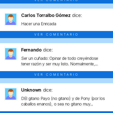
Carlos Torralbo Gómez
dice:
Hacer una Enricada
VER COMENTARIO
Fernando
dice:
Ser un cuñado: Opinar de todo creyéndose
tener razón y ser muy listo. Normalmente,...
VER COMENTARIO
Unknown
dice:
DEl gitano Payo (no gitano) y de Pony (por los
caballos enanos), o sea no gitano muy...